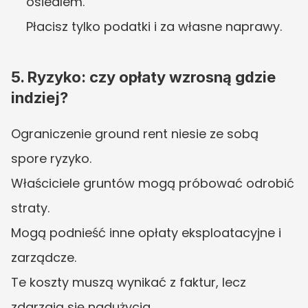
osiedlem.
Płacisz tylko podatki i za własne naprawy.
5. Ryzyko: czy opłaty wzrosną gdzie 
indziej?
Ograniczenie ground rent niesie ze sobą 
spore ryzyko.
Właściciele gruntów mogą próbować odrobić 
straty.
Mogą podnieść inne opłaty eksploatacyjne i 
zarządcze.
Te koszty muszą wynikać z faktur, lecz 
zdarzają się nadużycia.