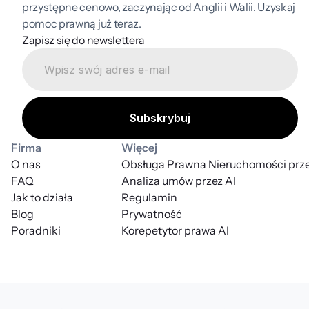
przystępne cenowo, zaczynając od Anglii i Walii. Uzyskaj 
pomoc prawną już teraz.
Zapisz się do newslettera
Firma
Więcej
O nas
Obsługa Prawna Nieruchomości prze
FAQ
Analiza umów przez AI
Jak to działa
Regulamin
Blog
Prywatność
Poradniki
Korepetytor prawa AI