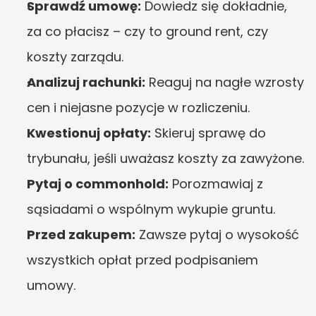
Sprawdź umowę:
 Dowiedz się dokładnie, 
za co płacisz – czy to ground rent, czy 
koszty zarządu.
Analizuj rachunki:
 Reaguj na nagłe wzrosty 
cen i niejasne pozycje w rozliczeniu.
Kwestionuj opłaty:
 Skieruj sprawę do 
trybunału, jeśli uważasz koszty za zawyżone.
Pytaj o commonhold:
 Porozmawiaj z 
sąsiadami o wspólnym wykupie gruntu.
Przed zakupem:
 Zawsze pytaj o wysokość 
wszystkich opłat przed podpisaniem 
umowy.