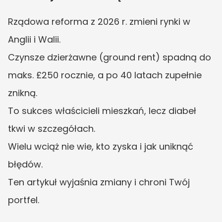
Rządowa reforma z 2026 r. zmieni rynki w 
Anglii i Walii.
Czynsze dzierżawne (ground rent) spadną do 
maks. £250 rocznie, a po 40 latach zupełnie 
znikną.
To sukces właścicieli mieszkań, lecz diabeł 
tkwi w szczegółach.
Wielu wciąż nie wie, kto zyska i jak uniknąć 
błędów.
Ten artykuł wyjaśnia zmiany i chroni Twój 
portfel.