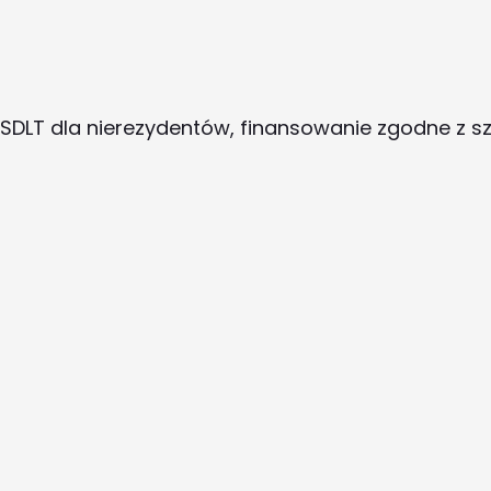
A: SDLT dla nierezydentów, finansowanie zgodne z s