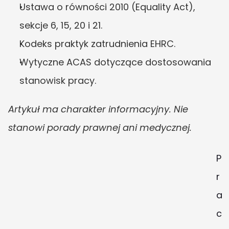
Ustawa o równości 2010 (Equality Act), 
sekcje 6, 15, 20 i 21.
Kodeks praktyk zatrudnienia EHRC.
Wytyczne ACAS dotyczące dostosowania 
stanowisk pracy.
Artykuł ma charakter informacyjny. Nie 
stanowi porady prawnej ani medycznej.
P
r
a
c