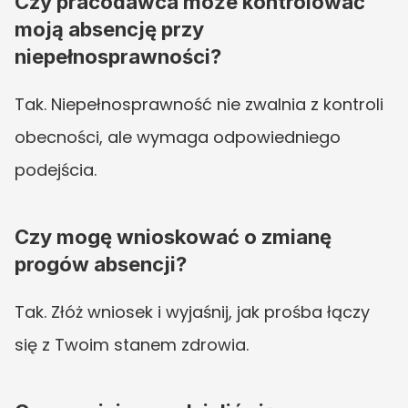
Czy pracodawca może kontrolować 
moją absencję przy 
niepełnosprawności?
Tak. Niepełnosprawność nie zwalnia z kontroli 
obecności, ale wymaga odpowiedniego 
podejścia.
Czy mogę wnioskować o zmianę 
progów absencji?
Tak. Złóż wniosek i wyjaśnij, jak prośba łączy 
się z Twoim stanem zdrowia.