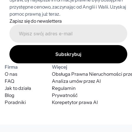
przystępne cenowo, zaczynając od Anglii i Walii. Uzyskaj 
pomoc prawną już teraz.
Zapisz się do newslettera
Firma
Więcej
O nas
Obsługa Prawna Nieruchomości prze
FAQ
Analiza umów przez AI
Jak to działa
Regulamin
Blog
Prywatność
Poradniki
Korepetytor prawa AI