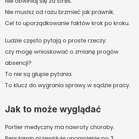
Nie obwiniaj się za stres.
Nie musisz od razu brzmieć jak prawnik.
Cel to uporządkowanie faktów krok po kroku.
Ludzie często pytają o proste rzeczy:
czy mogę wnioskować o zmianę progów 
absencji?
To nie są głupie pytania.
To klucz do wygrania sprawy w sądzie pracy.
Jak to może wyglądać
Portier medyczny ma nawroty choroby.
Regulamin przewiduje upomnienie po 3 