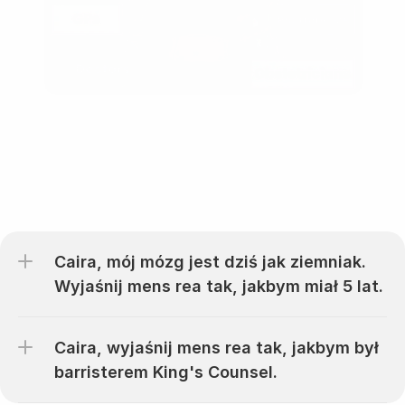
Żadne pytanie nie jest głupie
Caira, mój mózg jest dziś jak ziemniak. 
Wyjaśnij mens rea tak, jakbym miał 5 lat.
Caira, wyjaśnij mens rea tak, jakbym był 
barristerem King's Counsel.