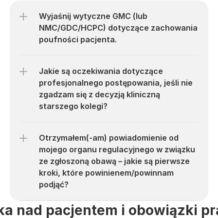
Wyjaśnij wytyczne GMC (lub 
NMC/GDC/HCPC) dotyczące zachowania 
poufności pacjenta.
Jakie są oczekiwania dotyczące 
profesjonalnego postępowania, jeśli nie 
zgadzam się z decyzją kliniczną 
starszego kolegi?
Otrzymałem(-am) powiadomienie od 
mojego organu regulacyjnego w związku 
ze zgłoszoną obawą – jakie są pierwsze 
kroki, które powinienem/powinnam 
podjąć?
ka nad pacjentem i obowiązki p