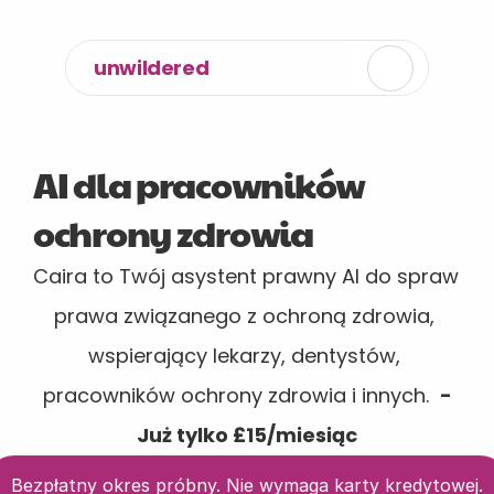
unwildered
AI dla pracowników 
ochrony zdrowia
Caira to Twój asystent prawny AI do spraw 
prawa związanego z ochroną zdrowia, 
wspierający lekarzy, dentystów, 
pracowników ochrony zdrowia i innych.  
-
Już tylko £15/miesiąc
Bezpłatny okres próbny. Nie wymaga karty kredytowej.