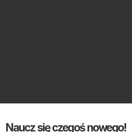
Naucz się czegoś nowego!