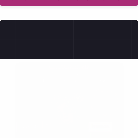
Prawa pracownicze
GMC
Kwestie zgody 