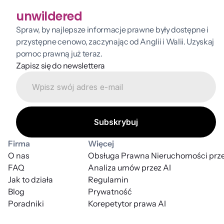
unwildered
Spraw, by najlepsze informacje prawne były dostępne i 
przystępne cenowo, zaczynając od Anglii i Walii. Uzyskaj 
pomoc prawną już teraz.
Zapisz się do newslettera
Firma
Więcej
O nas
Obsługa Prawna Nieruchomości prze
FAQ
Analiza umów przez AI
Jak to działa
Regulamin
Blog
Prywatność
Poradniki
Korepetytor prawa AI