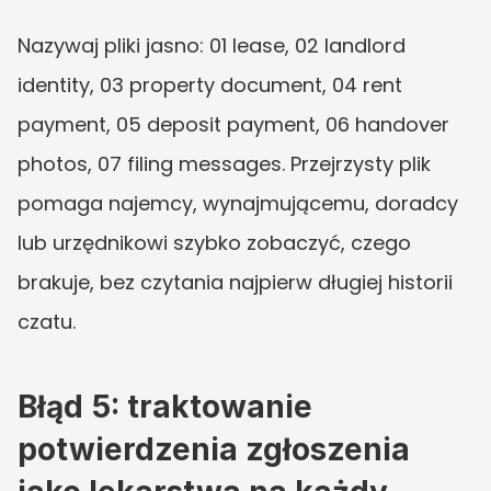
Nazywaj pliki jasno: 01 lease, 02 landlord 
identity, 03 property document, 04 rent 
payment, 05 deposit payment, 06 handover 
photos, 07 filing messages. Przejrzysty plik 
pomaga najemcy, wynajmującemu, doradcy 
lub urzędnikowi szybko zobaczyć, czego 
brakuje, bez czytania najpierw długiej historii 
czatu.
Błąd 5: traktowanie 
potwierdzenia zgłoszenia 