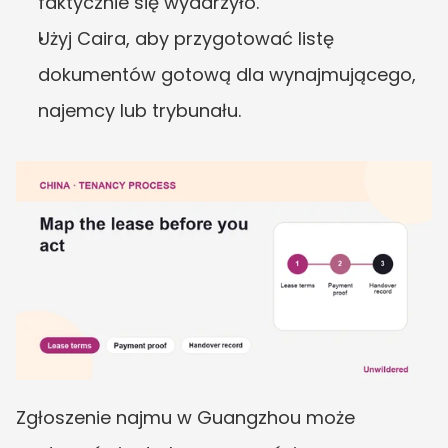
faktycznie się wydarzyło.
Użyj Caira, aby przygotować listę 
dokumentów gotową dla wynajmującego, 
najemcy lub trybunału.
Zgłoszenie najmu w Guangzhou może 