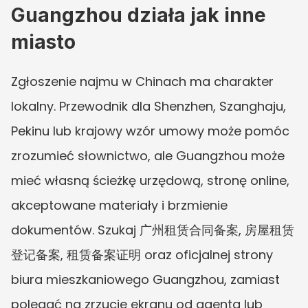
Guangzhou działa jak inne 
miasto
Zgłoszenie najmu w Chinach ma charakter 
lokalny. Przewodnik dla Shenzhen, Szanghaju, 
Pekinu lub krajowy wzór umowy może pomóc 
zrozumieć słownictwo, ale Guangzhou może 
mieć własną ścieżkę urzędową, stronę online, 
akceptowane materiały i brzmienie 
dokumentów. Szukaj 广州租赁合同备案, 房屋租赁
登记备案, 租赁备案证明 oraz oficjalnej strony 
biura mieszkaniowego Guangzhou, zamiast 
polegać na zrzucie ekranu od agenta lub 