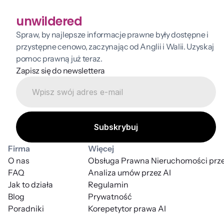
unwildered
Spraw, by najlepsze informacje prawne były dostępne i 
przystępne cenowo, zaczynając od Anglii i Walii. Uzyskaj 
pomoc prawną już teraz.
Zapisz się do newslettera
Firma
Więcej
O nas
Obsługa Prawna Nieruchomości prze
FAQ
Analiza umów przez AI
Jak to działa
Regulamin
Blog
Prywatność
Poradniki
Korepetytor prawa AI