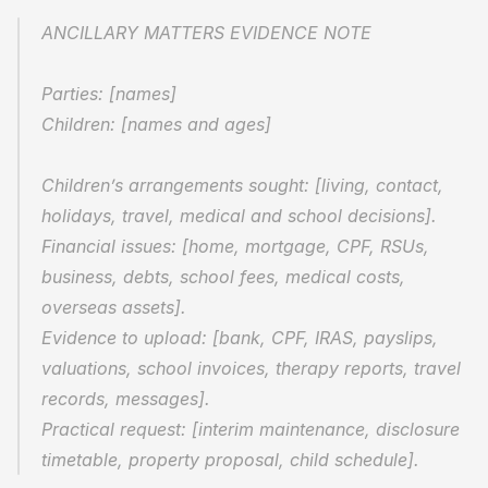
ANCILLARY MATTERS EVIDENCE NOTE
Parties: [names]
Children: [names and ages]
Children’s arrangements sought: [living, contact, 
holidays, travel, medical and school decisions].
Financial issues: [home, mortgage, CPF, RSUs, 
business, debts, school fees, medical costs, 
overseas assets].
Evidence to upload: [bank, CPF, IRAS, payslips, 
valuations, school invoices, therapy reports, travel 
records, messages].
Practical request: [interim maintenance, disclosure 
timetable, property proposal, child schedule].