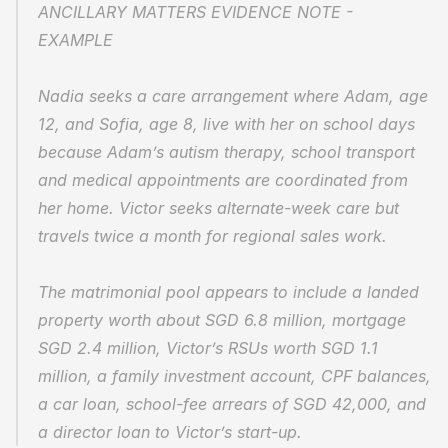
ANCILLARY MATTERS EVIDENCE NOTE - 
EXAMPLE
Nadia seeks a care arrangement where Adam, age 
12, and Sofia, age 8, live with her on school days 
because Adam’s autism therapy, school transport 
and medical appointments are coordinated from 
her home. Victor seeks alternate-week care but 
travels twice a month for regional sales work.
The matrimonial pool appears to include a landed 
property worth about SGD 6.8 million, mortgage 
SGD 2.4 million, Victor’s RSUs worth SGD 1.1 
million, a family investment account, CPF balances, 
a car loan, school-fee arrears of SGD 42,000, and 
a director loan to Victor’s start-up.