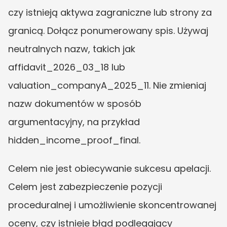
czy istnieją aktywa zagraniczne lub strony za 
granicą. Dołącz ponumerowany spis. Używaj 
neutralnych nazw, takich jak 
affidavit_2026_03_18 lub 
valuation_companyA_2025_11. Nie zmieniaj 
nazw dokumentów w sposób 
argumentacyjny, na przykład 
hidden_income_proof_final.
Celem nie jest obiecywanie sukcesu apelacji. 
Celem jest zabezpieczenie pozycji 
proceduralnej i umożliwienie skoncentrowanej 
oceny, czy istnieje błąd podlegający 