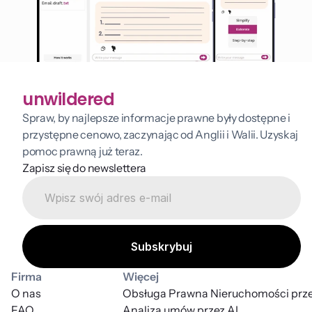
unwildered
Spraw, by najlepsze informacje prawne były dostępne i 
przystępne cenowo, zaczynając od Anglii i Walii. Uzyskaj 
pomoc prawną już teraz.
Zapisz się do newslettera
Firma
Więcej
O nas
Obsługa Prawna Nieruchomości prze
FAQ
Analiza umów przez AI