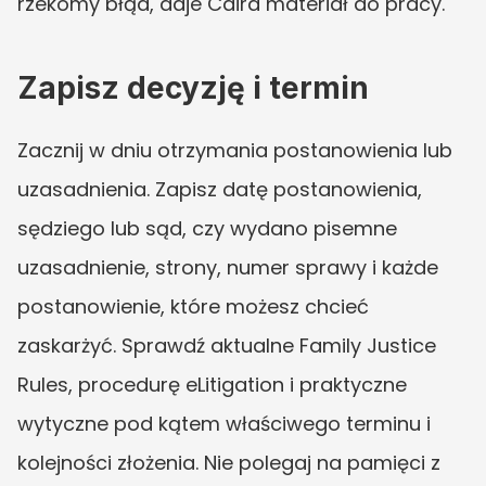
rzekomy błąd, daje Caira materiał do pracy.
Zapisz decyzję i termin
Zacznij w dniu otrzymania postanowienia lub 
uzasadnienia. Zapisz datę postanowienia, 
sędziego lub sąd, czy wydano pisemne 
uzasadnienie, strony, numer sprawy i każde 
postanowienie, które możesz chcieć 
zaskarżyć. Sprawdź aktualne Family Justice 
Rules, procedurę eLitigation i praktyczne 
wytyczne pod kątem właściwego terminu i 
kolejności złożenia. Nie polegaj na pamięci z 