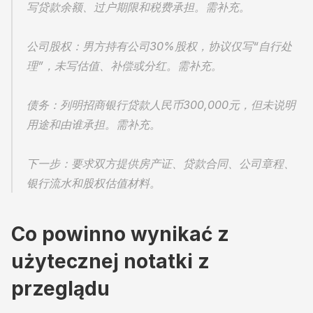
写贷款余额、过户期限和税费承担。需补充。
公司股权：男方持有公司30%股权，协议仅写“自行处
理”，未写估值、补偿或分红。需补充。
债务：列明招商银行贷款人民币300,000元，但未说明
用途和由谁承担。需补充。
下一步：要求双方提供房产证、贷款合同、公司章程、
银行流水和股权估值材料。
Co powinno wynikać z 
użytecznej notatki z 
przeglądu