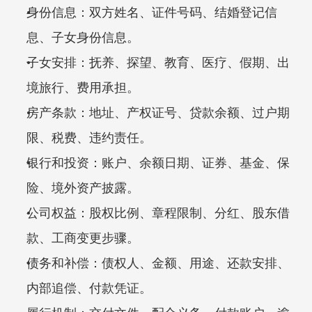
身份信息：双方姓名、证件号码、结婚登记信
息、子女身份信息。
子女安排：抚养、探望、教育、医疗、假期、出
境旅行、费用承担。
房产条款：地址、产权证号、贷款余额、过户期
限、税费、违约责任。
银行和投资：账户、余额日期、证券、基金、保
险、境外资产披露。
公司权益：股权比例、章程限制、分红、股东借
款、工商变更步骤。
债务和补偿：债权人、金额、用途、还款安排、
内部追偿、付款凭证。