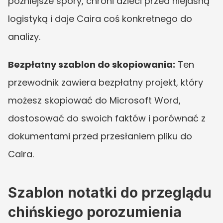
późniejsze spory, chroni dzieci przed niejasną 
logistyką i daje Caira coś konkretnego do 
analizy.
Bezpłatny szablon do skopiowania:
 Ten 
przewodnik zawiera bezpłatny projekt, który 
możesz skopiować do Microsoft Word, 
dostosować do swoich faktów i porównać z 
dokumentami przed przesłaniem pliku do 
Caira.
Szablon notatki do przeglądu 
chińskiego porozumienia 