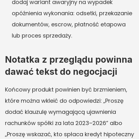
dodaj wariant awaryjny na wypadek 
opóźnienia wykonania: odsetki, przekazanie 
dokumentów, escrow, płatność etapowa 
lub proces sprzedaży.
Notatka z przeglądu powinna 
dawać tekst do negocjacji
Końcowy produkt powinien być brzmieniem, 
które można wkleić do odpowiedzi: „Proszę 
dodać klauzulę wymagającą ujawnienia 
rachunków spółki za lata 2023–2026” albo 
„Proszę wskazać, kto spłaca kredyt hipoteczny 