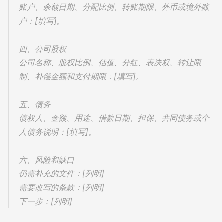
账户、余额日期、分配比例、转账期限、外币或境外账
户：[填写]。
四、公司股权
公司名称、股权比例、估值、分红、表决权、转让限
制、补偿金额和支付期限：[填写]。
五、债务
债权人、金额、用途、借款日期、担保、共同债务或个
人债务说明：[填写]。
六、风险和缺口
仍需补充的文件：[列明]
需要改写的条款：[列明]
下一步：[列明]