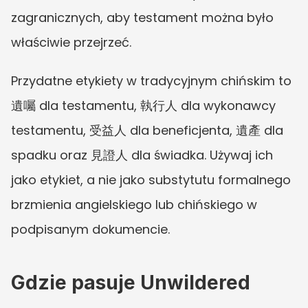
zagranicznych, aby testament można było 
właściwie przejrzeć.
Przydatne etykiety w tradycyjnym chińskim to 
遺囑 dla testamentu, 執行人 dla wykonawcy 
testamentu, 受益人 dla beneficjenta, 遺產 dla 
spadku oraz 見證人 dla świadka. Używaj ich 
jako etykiet, a nie jako substytutu formalnego 
brzmienia angielskiego lub chińskiego w 
podpisanym dokumencie.
Gdzie pasuje Unwildered