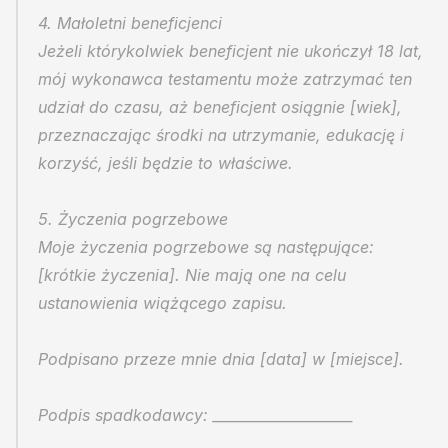
4. Małoletni beneficjenci
Jeżeli którykolwiek beneficjent nie ukończył 18 lat, 
mój wykonawca testamentu może zatrzymać ten 
udział do czasu, aż beneficjent osiągnie [wiek], 
przeznaczając środki na utrzymanie, edukację i 
korzyść, jeśli będzie to właściwe.
5. Życzenia pogrzebowe
Moje życzenia pogrzebowe są następujące: 
[krótkie życzenia]. Nie mają one na celu 
ustanowienia wiążącego zapisu.
Podpisano przeze mnie dnia [data] w [miejsce].
Podpis spadkodawcy: ____________________