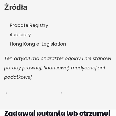
Źródła
Probate Registry
Judiciary
Hong Kong e-Legislation
Ten artykuł ma charakter ogólny i nie stanowi 
porady prawnej, finansowej, medycznej ani 
podatkowej.
‹ 
 ›
Zadawaj pytania lub otrzymuj 