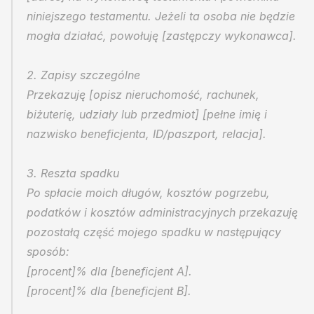
niniejszego testamentu. Jeżeli ta osoba nie będzie 
mogła działać, powołuję [zastępczy wykonawca].
2. Zapisy szczególne
Przekazuję [opisz nieruchomość, rachunek, 
biżuterię, udziały lub przedmiot] [pełne imię i 
nazwisko beneficjenta, ID/paszport, relacja].
3. Reszta spadku
Po spłacie moich długów, kosztów pogrzebu, 
podatków i kosztów administracyjnych przekazuję 
pozostałą część mojego spadku w następujący 
sposób:
[procent]% dla [beneficjent A].
[procent]% dla [beneficjent B].