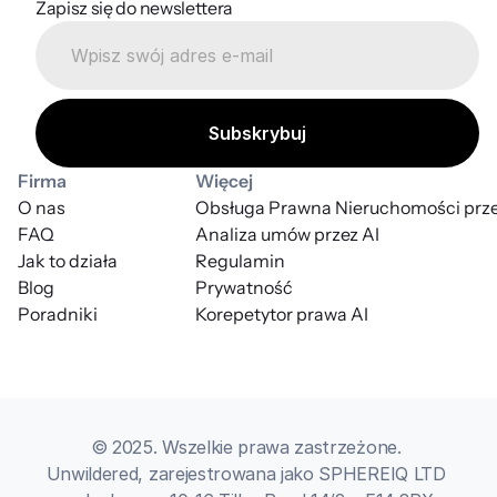
Zapisz się do newslettera
Firma
Więcej
O nas
Obsługa Prawna Nieruchomości prze
FAQ
Analiza umów przez AI
Jak to działa
Regulamin
Blog
Prywatność
Poradniki
Korepetytor prawa AI
© 2025. Wszelkie prawa zastrzeżone. 
Unwildered, zarejestrowana jako SPHEREIQ LTD 