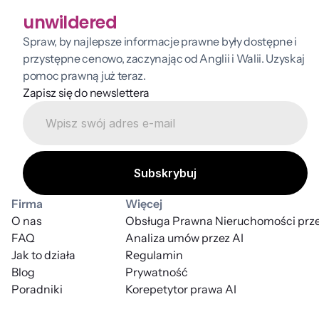
unwildered
Spraw, by najlepsze informacje prawne były dostępne i 
przystępne cenowo, zaczynając od Anglii i Walii. Uzyskaj 
pomoc prawną już teraz.
Zapisz się do newslettera
Firma
Więcej
O nas
Obsługa Prawna Nieruchomości prze
FAQ
Analiza umów przez AI
Jak to działa
Regulamin
Blog
Prywatność
Poradniki
Korepetytor prawa AI