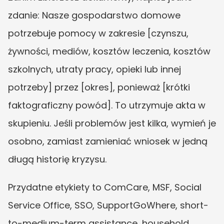
zdanie: Nasze gospodarstwo domowe 
potrzebuje pomocy w zakresie [czynszu, 
żywności, mediów, kosztów leczenia, kosztów 
szkolnych, utraty pracy, opieki lub innej 
potrzeby] przez [okres], ponieważ [krótki 
faktograficzny powód]. To utrzymuje akta w 
skupieniu. Jeśli problemów jest kilka, wymień je 
osobno, zamiast zamieniać wniosek w jedną 
długą historię kryzysu.
Przydatne etykiety to ComCare, MSF, Social 
Service Office, SSO, SupportGoWhere, short-
to-medium-term assistance, household 