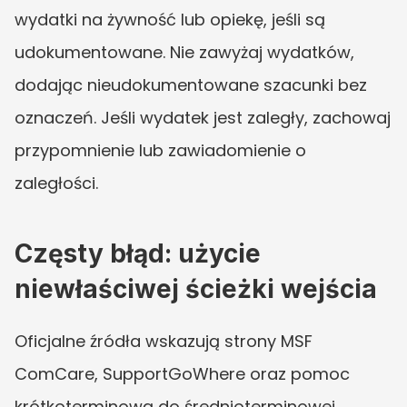
wydatki na żywność lub opiekę, jeśli są 
udokumentowane. Nie zawyżaj wydatków, 
dodając nieudokumentowane szacunki bez 
oznaczeń. Jeśli wydatek jest zaległy, zachowaj 
przypomnienie lub zawiadomienie o 
zaległości.
Częsty błąd: użycie 
niewłaściwej ścieżki wejścia
Oficjalne źródła wskazują strony MSF 
ComCare, SupportGoWhere oraz pomoc 
krótkoterminową do średnioterminowej. 