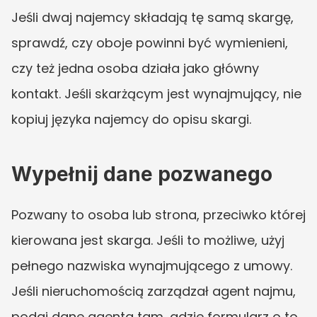
Jeśli dwaj najemcy składają tę samą skargę, 
sprawdź, czy oboje powinni być wymienieni, 
czy też jedna osoba działa jako główny 
kontakt. Jeśli skarżącym jest wynajmujący, nie 
kopiuj języka najemcy do opisu skargi.
Wypełnij dane pozwanego
Pozwany to osoba lub strona, przeciwko której 
kierowana jest skarga. Jeśli to możliwe, użyj 
pełnego nazwiska wynajmującego z umowy. 
Jeśli nieruchomością zarządzał agent najmu, 
podaj dane agenta tam, gdzie formularz o to 