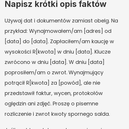
Napisz krótki opis faktów
Używaj dat i dokumentów zamiast obelg. Na 
przykład: Wynajmowałem/am [adres] od 
[data] do [data]. Zapłaciłem/am kaucję w 
wysokości R[kwota] w dniu [data]. Klucze 
zwrócono w dniu [data]. W dniu [data] 
poprosiłem/am o zwrot. Wynajmujący 
potrącił R[kwota] za [powód], ale nie 
przedstawił faktur, wycen, protokołów 
oględzin ani zdjęć. Proszę o pisemne 
rozliczenie i zwrot kwoty spornego salda.