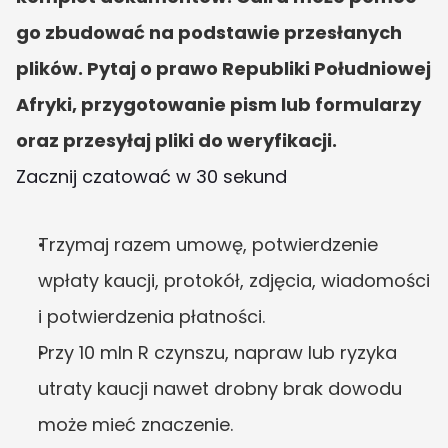
go zbudować na podstawie przesłanych 
plików. Pytaj o prawo Republiki Południowej 
Afryki, przygotowanie pism lub formularzy 
oraz przesyłaj pliki do weryfikacji.
Zacznij czatować w 30 sekund
Trzymaj razem umowę, potwierdzenie 
wpłaty kaucji, protokół, zdjęcia, wiadomości 
i potwierdzenia płatności.
Przy 10 mln R czynszu, napraw lub ryzyka 
utraty kaucji nawet drobny brak dowodu 
może mieć znaczenie.