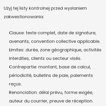
Użyj tej listy kontrolnej przed wysłaniem 
zakwestionowania:
Clause: texte complet, date de signature, 
avenants, convention collective applicable.
Limites: durée, zone géographique, activités 
interdites, clients ou secteur visés.
Contrepartie: montant, base de calcul, 
périodicité, bulletins de paie, paiements 
reçus.
Renonciation: délai prévu, forme exigée, 
auteur du courrier, preuve de réception.