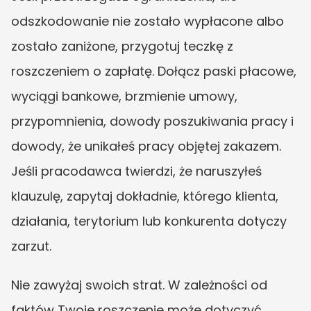
odszkodowanie nie zostało wypłacone albo 
zostało zaniżone, przygotuj teczkę z 
roszczeniem o zapłatę. Dołącz paski płacowe, 
wyciągi bankowe, brzmienie umowy, 
przypomnienia, dowody poszukiwania pracy i 
dowody, że unikałeś pracy objętej zakazem. 
Jeśli pracodawca twierdzi, że naruszyłeś 
klauzulę, zapytaj dokładnie, którego klienta, 
działania, terytorium lub konkurenta dotyczy 
zarzut.
Nie zawyżaj swoich strat. W zależności od 
faktów Twoje roszczenie może dotyczyć 