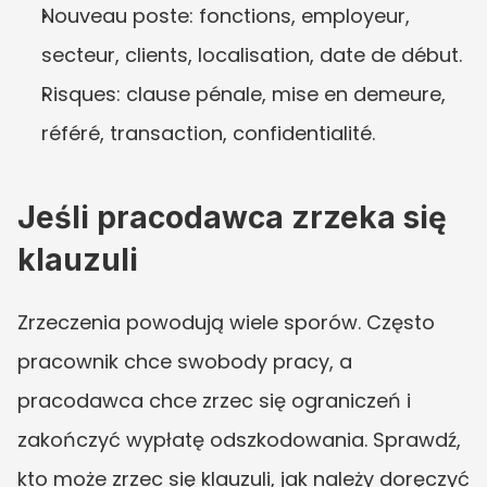
Nouveau poste: fonctions, employeur, 
secteur, clients, localisation, date de début.
Risques: clause pénale, mise en demeure, 
référé, transaction, confidentialité.
Jeśli pracodawca zrzeka się 
klauzuli
Zrzeczenia powodują wiele sporów. Często 
pracownik chce swobody pracy, a 
pracodawca chce zrzec się ograniczeń i 
zakończyć wypłatę odszkodowania. Sprawdź, 
kto może zrzec się klauzuli, jak należy doręczyć 