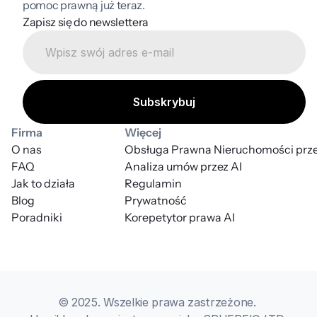
pomoc prawną już teraz.
Zapisz się do newslettera
Firma
Więcej
O nas
Obsługa Prawna Nieruchomości prze
FAQ
Analiza umów przez AI
Jak to działa
Regulamin
Blog
Prywatność
Poradniki
Korepetytor prawa AI
© 2025. Wszelkie prawa zastrzeżone. 