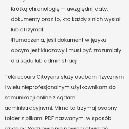
Krótką chronologię — uwzględnij daty, 
dokumenty oraz to, kto każdy z nich wysłał 
lub otrzymał.
Tłumaczenia, jeśli dokument w języku 
obcym jest kluczowy i musi być zrozumiały 
dla sądu lub administracji.
Télérecours Citoyens służy osobom fizycznym 
i wielu nieprofesjonalnym użytkownikom do 
komunikacji online z sądami 
administracyjnymi. Mimo to trzymaj osobny 
folder z plikami PDF nazwanymi w sposób 
czytelny. Sędziowie nie powinni otwierać 