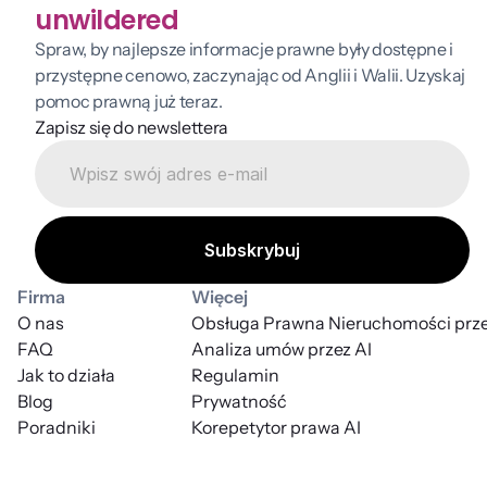
unwildered
Spraw, by najlepsze informacje prawne były dostępne i 
przystępne cenowo, zaczynając od Anglii i Walii. Uzyskaj 
pomoc prawną już teraz.
Zapisz się do newslettera
Firma
Więcej
O nas
Obsługa Prawna Nieruchomości prze
FAQ
Analiza umów przez AI
Jak to działa
Regulamin
Blog
Prywatność
Poradniki
Korepetytor prawa AI