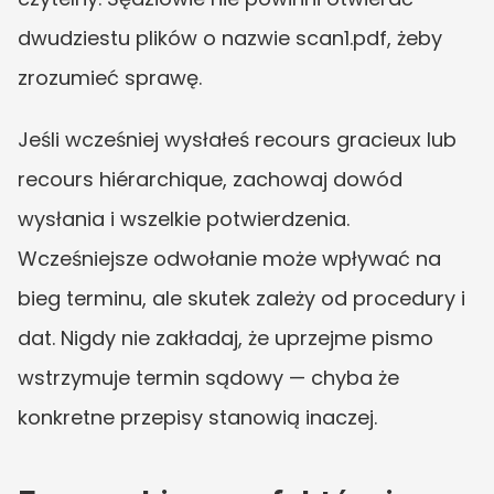
dwudziestu plików o nazwie scan1.pdf, żeby 
zrozumieć sprawę.
Jeśli wcześniej wysłałeś recours gracieux lub 
recours hiérarchique, zachowaj dowód 
wysłania i wszelkie potwierdzenia. 
Wcześniejsze odwołanie może wpływać na 
bieg terminu, ale skutek zależy od procedury i 
dat. Nigdy nie zakładaj, że uprzejme pismo 
wstrzymuje termin sądowy — chyba że 
konkretne przepisy stanowią inaczej.