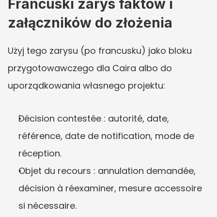
Francuski zarys faktów i 
załączników do złożenia
Użyj tego zarysu (po francusku) jako bloku 
przygotowawczego dla Caira albo do 
uporządkowania własnego projektu:
Décision contestée : autorité, date, 
référence, date de notification, mode de 
réception.
Objet du recours : annulation demandée, 
décision à réexaminer, mesure accessoire 
si nécessaire.