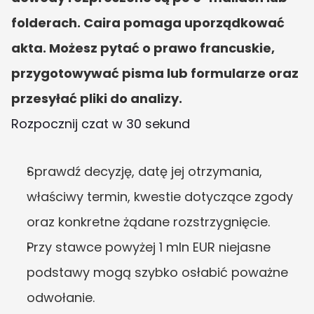
folderach. Caira pomaga uporządkować 
akta. Możesz pytać o prawo francuskie, 
przygotowywać pisma lub formularze oraz 
przesyłać pliki do analizy.
Rozpocznij czat w 30 sekund
Sprawdź decyzję, datę jej otrzymania, 
właściwy termin, kwestie dotyczące zgody 
oraz konkretne żądane rozstrzygnięcie.
Przy stawce powyżej 1 mln EUR niejasne 
podstawy mogą szybko osłabić poważne 
odwołanie.