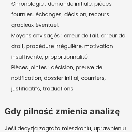
Chronologie : demande initiale, pièces 
fournies, échanges, décision, recours 
gracieux éventuel.
Moyens envisagés : erreur de fait, erreur de 
droit, procédure irrégulière, motivation 
insuffisante, proportionnalité.
Pièces jointes : décision, preuve de 
notification, dossier initial, courriers, 
justificatifs, traductions.
Gdy pilność zmienia analizę
Jeśli decyzja zagraża mieszkaniu, uprawnieniu 