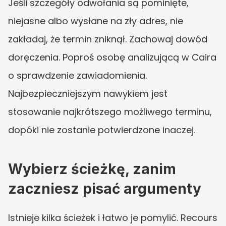
Jeśli szczegóły odwołania są pominięte, 
niejasne albo wysłane na zły adres, nie 
zakładaj, że termin zniknął. Zachowaj dowód 
doręczenia. Poproś osobę analizującą w Caira 
o sprawdzenie zawiadomienia. 
Najbezpieczniejszym nawykiem jest 
stosowanie najkrótszego możliwego terminu, 
dopóki nie zostanie potwierdzone inaczej.
Wybierz ścieżkę, zanim 
zaczniesz pisać argumenty
Istnieje kilka ścieżek i łatwo je pomylić. Recours 