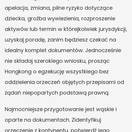
apelacja, zmiana, pilne ryzyko dotyczące 
dziecka, groźba wywiezienia, rozproszenie 
aktywów lub termin w którejkolwiek jurysdykcji, 
uzyskaj poradę, zanim będziesz czekać na 
idealny komplet dokumentów. Jednocześnie 
nie składaj szerokiego wniosku, prosząc 
Hongkong o egzekucję wszystkiego bez 
oddzielenia orzeczeń objętych przepisami od 
żądań niepopartych podstawą prawną.
Najmocniejsze przygotowanie jest wąskie i 
oparte na dokumentach. Zidentyfikuj 
orzeczenie z kontynentu, potwierdź jego 