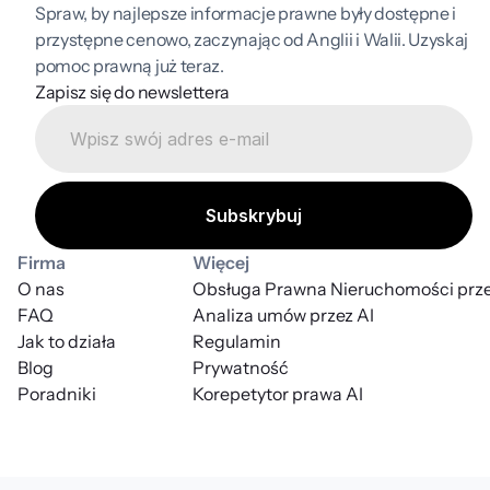
Spraw, by najlepsze informacje prawne były dostępne i 
przystępne cenowo, zaczynając od Anglii i Walii. Uzyskaj 
pomoc prawną już teraz.
Zapisz się do newslettera
Firma
Więcej
O nas
Obsługa Prawna Nieruchomości prze
FAQ
Analiza umów przez AI
Jak to działa
Regulamin
Blog
Prywatność
Poradniki
Korepetytor prawa AI