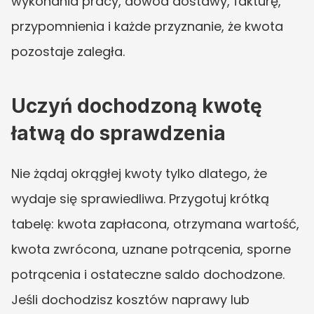
wykonania pracy, dowód dostawy, fakturę, 
przypomnienia i każde przyznanie, że kwota 
pozostaje zaległa.
Uczyń dochodzoną kwotę 
łatwą do sprawdzenia
Nie żądaj okrągłej kwoty tylko dlatego, że 
wydaje się sprawiedliwa. Przygotuj krótką 
tabelę: kwota zapłacona, otrzymana wartość, 
kwota zwrócona, uznane potrącenia, sporne 
potrącenia i ostateczne saldo dochodzone. 
Jeśli dochodzisz kosztów naprawy lub 