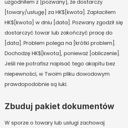
uzgodniłem z [pozwany], że dostarczy 
[towary/usługę] za HK$[kwota]. Zapłaciłem 
HK$[kwota] w dniu [data]. Pozwany zgodził się 
dostarczyć towar lub zakończyć pracę do 
[data]. Problem polega na [krótki problem]. 
Dochodzę HK$[kwota], ponieważ [obliczenie]. 
Jeśli nie potrafisz napisać tego akapitu bez 
niepewności, w Twoim pliku dowodowym 
prawdopodobnie są luki.
Zbuduj pakiet dokumentów
W sporze o towary lub usługi zachowaj 