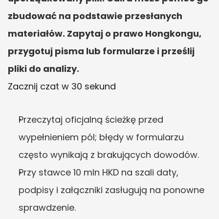
zbudować na podstawie przesłanych 
materiałów. Zapytaj o prawo Hongkongu, 
przygotuj pisma lub formularze i prześlij 
pliki do analizy.
Zacznij czat w 30 sekund
Przeczytaj oficjalną ścieżkę przed 
wypełnieniem pól; błędy w formularzu 
często wynikają z brakujących dowodów.
Przy stawce 10 mln HKD na szali daty, 
podpisy i załączniki zasługują na ponowne 
sprawdzenie.