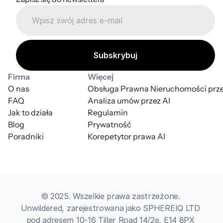
Firma
Więcej
O nas
Obsługa Prawna Nieruchomości prze
FAQ
Analiza umów przez AI
Jak to działa
Regulamin
Blog
Prywatność
Poradniki
Korepetytor prawa AI
© 2025. Wszelkie prawa zastrzeżone. 
Unwildered, zarejestrowana jako SPHEREIQ LTD 
pod adresem 10-16 Tiller Road 14/2e, E14 8PX 