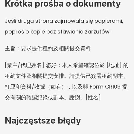
Krótka prośba o dokumenty
Jeśli druga strona zajmowała się papierami, 
poproś o kopie bez stawiania zarzutów:
主旨：要求提供租約及相關提交資料
[業主/代理姓名] 您好：本人希望確認位於 [地址] 的
租約文件及相關提交安排。請提供已簽署租約副本、
打厘印資料/收據（如有），以及與 Form CR109 提
交有關的確認紀錄或副本。謝謝。[姓名]
Najczęstsze błędy