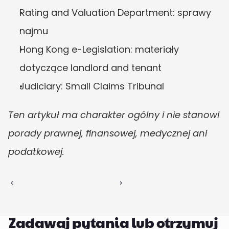
Rating and Valuation Department: sprawy 
najmu
Hong Kong e-Legislation: materiały 
dotyczące landlord and tenant
Judiciary: Small Claims Tribunal
Ten artykuł ma charakter ogólny i nie stanowi 
porady prawnej, finansowej, medycznej ani 
podatkowej.
‹ 
 ›
Zadawaj pytania lub otrzymuj 