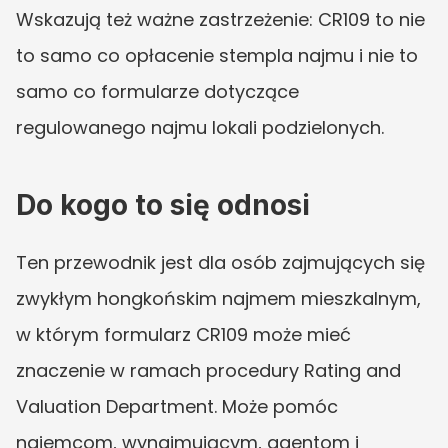
Wskazują też ważne zastrzeżenie: CR109 to nie 
to samo co opłacenie stempla najmu i nie to 
samo co formularze dotyczące 
regulowanego najmu lokali podzielonych.
Do kogo to się odnosi
Ten przewodnik jest dla osób zajmujących się 
zwykłym hongkońskim najmem mieszkalnym, 
w którym formularz CR109 może mieć 
znaczenie w ramach procedury Rating and 
Valuation Department. Może pomóc 
najemcom, wynajmującym, agentom i 