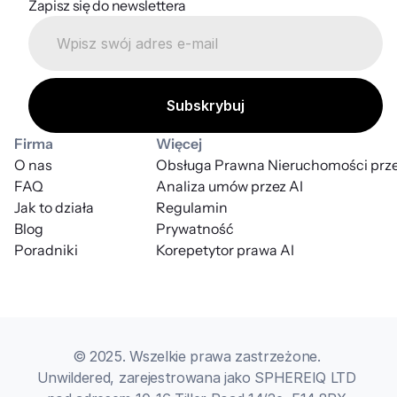
Zapisz się do newslettera
Firma
Więcej
O nas
Obsługa Prawna Nieruchomości prze
FAQ
Analiza umów przez AI
Jak to działa
Regulamin
Blog
Prywatność
Poradniki
Korepetytor prawa AI
© 2025. Wszelkie prawa zastrzeżone. 
Unwildered, zarejestrowana jako SPHEREIQ LTD 