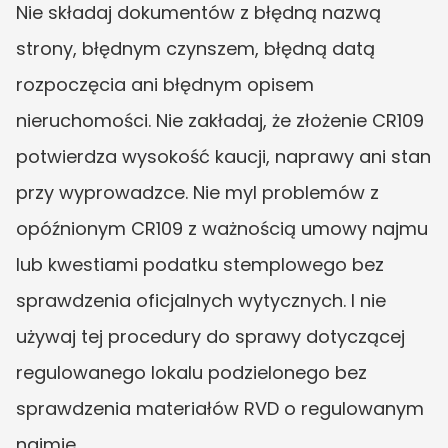
Nie składaj dokumentów z błędną nazwą 
strony, błędnym czynszem, błędną datą 
rozpoczęcia ani błędnym opisem 
nieruchomości. Nie zakładaj, że złożenie CR109 
potwierdza wysokość kaucji, naprawy ani stan 
przy wyprowadzce. Nie myl problemów z 
opóźnionym CR109 z ważnością umowy najmu 
lub kwestiami podatku stemplowego bez 
sprawdzenia oficjalnych wytycznych. I nie 
używaj tej procedury do sprawy dotyczącej 
regulowanego lokalu podzielonego bez 
sprawdzenia materiałów RVD o regulowanym 
najmie.