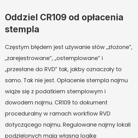
Oddziel CR109 od opłacenia 
stempla
Częstym błędem jest używanie słów „złożone”, 
„zarejestrowane”, „ostemplowane” i 
„przesłane do RVD” tak, jakby oznaczały to 
samo. Tak nie jest. Opłacenie stempla najmu 
wiąże się z podatkiem stemplowym i 
dowodem najmu. CR109 to dokument 
proceduralny w ramach workflow RVD 
dotyczącego najmu. Regulowane najmy lokali 
podzielonych mają własną logikę 