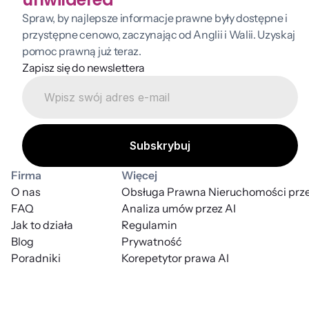
Spraw, by najlepsze informacje prawne były dostępne i 
przystępne cenowo, zaczynając od Anglii i Walii. Uzyskaj 
pomoc prawną już teraz.
Zapisz się do newslettera
Firma
Więcej
O nas
Obsługa Prawna Nieruchomości prze
FAQ
Analiza umów przez AI
Jak to działa
Regulamin
Blog
Prywatność
Poradniki
Korepetytor prawa AI