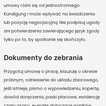
umowy różni się od jednostronnego 
Kündigung i może wpływać na świadczenia 
lub pozycję negocjacyjną. Nie podpisuj ugody 
ani potwierdzenia zawierającego język zgody 
tylko po to, by spotkanie się skończyło.
Dokumenty do zebrania
Przygotuj umowę o pracę, klauzulę o okresie 
próbnym, odniesienie do układu zbiorowego, 
jeśli istnieje, pismo o wypowiedzeniu, kopertę, 
dowód doręczenia, paski płacowe, ewidencję 
czasu pracy, e-maile dotyczące wyników 