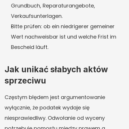
Grundbuch, Reparaturangebote, 
Verkaufsunterlagen.
Bitte prüfen: ob ein niedrigerer gemeiner 
Wert nachweisbar ist und welche Frist im 
Bescheid läuft.
Jak unikać słabych aktów 
sprzeciwu
Częstym błędem jest argumentowanie 
wyłącznie, że podatek wydaje się 
niesprawiedliwy. Odwołanie od wyceny 
potrzebuje pomostu między prawem a 