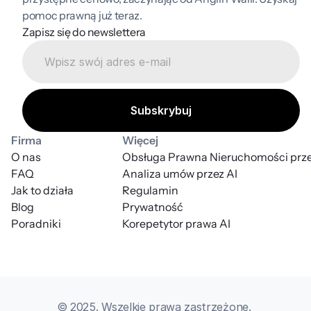
pomoc prawną już teraz.
Zapisz się do newslettera
Firma
Więcej
O nas
Obsługa Prawna Nieruchomości prze
FAQ
Analiza umów przez AI
Jak to działa
Regulamin
Blog
Prywatność
Poradniki
Korepetytor prawa AI
© 2025. Wszelkie prawa zastrzeżone. 