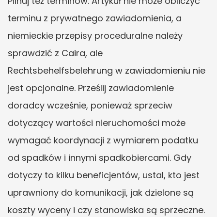
Pilnuj też terminów. Artykuł nie może obliczyć 
terminu z prywatnego zawiadomienia, a 
niemieckie przepisy proceduralne należy 
sprawdzić z Caira, ale 
Rechtsbehelfsbelehrung w zawiadomieniu nie 
jest opcjonalne. Prześlij zawiadomienie 
doradcy wcześnie, ponieważ sprzeciw 
dotyczący wartości nieruchomości może 
wymagać koordynacji z wymiarem podatku 
od spadków i innymi spadkobiercami. Gdy 
dotyczy to kilku beneficjentów, ustal, kto jest 
uprawniony do komunikacji, jak dzielone są 
koszty wyceny i czy stanowiska są sprzeczne.