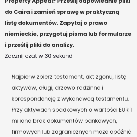
Property Appeal? Prześlij odpowiednie pliki 
do Caira i zamień sprawę w praktyczną 
listę dokumentów. Zapytaj o prawo 
niemieckie, przygotuj pisma lub formularze 
i prześlij pliki do analizy.
Zacznij czat w 30 sekund
Najpierw zbierz testament, akt zgonu, listę 
aktywów, długi, drzewo rodzinne i 
korespondencję z wykonawcą testamentu.
Przy aktywach spadkowych o wartości EUR 1 
miliona brak dokumentów bankowych, 
firmowych lub zagranicznych może opóźnić 