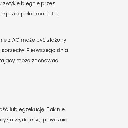
 zwykle biegnie przez 
ie przez pełnomocnika, 
nie z AO może być złożony 
 sprzeciw. Pierwszego dnia 
zający może zachować 
ć lub egzekucję. Tak nie 
cyzja wydaje się poważnie 