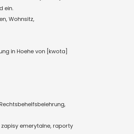
 ein.
n, Wohnsitz, 
hung in Hoehe von [kwota] 
 Rechtsbehelfsbelehrung, 
 zapisy emerytalne, raporty 