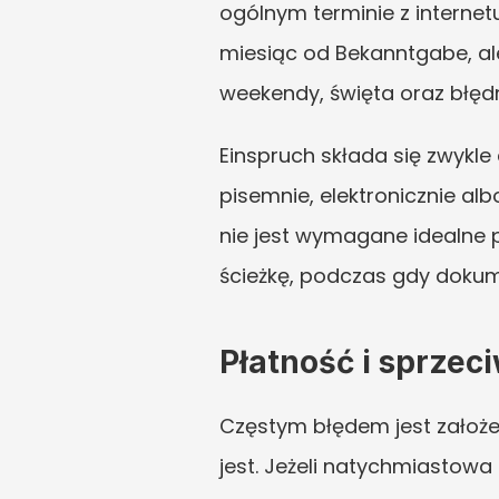
ogólnym terminie z internetu
miesiąc od Bekanntgabe, ale
weekendy, święta oraz błęd
Einspruch składa się zwykle
pisemnie, elektronicznie alb
nie jest wymagane idealne
ścieżkę, podczas gdy doku
Płatność i sprzec
Częstym błędem jest założen
jest. Jeżeli natychmiastowa