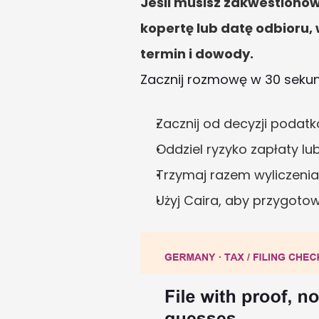
Jeśli musisz zakwestionow
kopertę lub datę odbioru,
termin i dowody.
Zacznij rozmowę w 30 seku
Zacznij od decyzji podatk
Oddziel ryzyko zapłaty l
Trzymaj razem wyliczenia
Użyj Caira, aby przygot