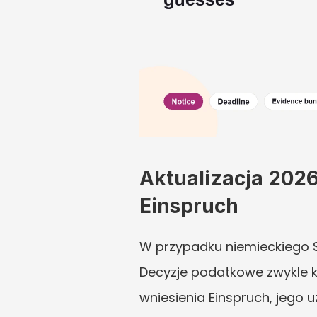
Aktualizacja 202
Einspruch
W przypadku niemieckiego S
Decyzje podatkowe zwykle ko
wniesienia Einspruch, jego 