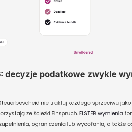
6: decyzje podatkowe zwykle wym
teuerbescheid nie traktuj każdego sprzeciwu jako
rzystają ze ścieżki Einspruch. 
ELSTER wymienia
 fo
uzupełnienia, ograniczenia lub wycofania, a także 