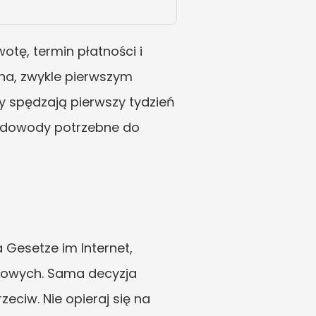
ę, termin płatności i 
na, zwykle pierwszym 
 spędzają pierwszy tydzień 
z dowody potrzebne do 
esetze im Internet, 
bowych. Sama decyzja 
ciw. Nie opieraj się na 