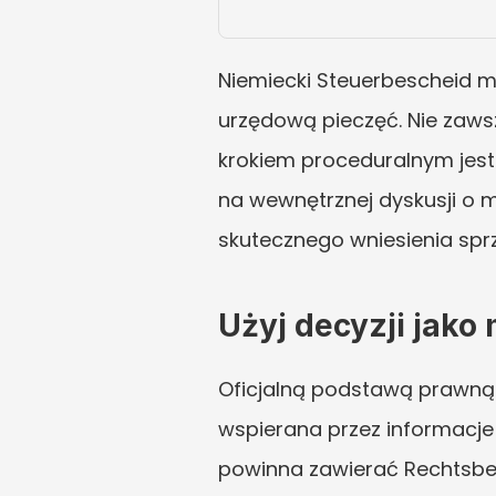
Niemiecki Steuerbescheid mo
urzędową pieczęć. Nie zawsz
krokiem proceduralnym jest 
na wewnętrznej dyskusji o m
skutecznego wniesienia spr
Użyj decyzji jako
Oficjalną podstawą prawną 
wspierana przez informacje
powinna zawierać Rechtsbehel