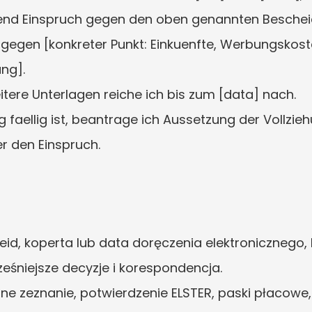
hrend Einspruch gegen den oben genannten Bescheid
h gegen [konkreter Punkt: Einkuenfte, Werbungskoste
ng].
tere Unterlagen reiche ich bis zum [data] nach.
g faellig ist, beantrage ich Aussetzung der Vollzie
r den Einspruch.
eid, koperta lub data doręczenia elektronicznego,
ześniejsze decyzje i korespondencja.
one zeznanie, potwierdzenie ELSTER, paski płacowe,