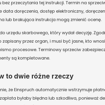
 bez przeczytania tej instrukcji. Termin na sprzeciw
 data doręczenia, dostęp elektroniczny, doręczen
na lub brakująca instrukcja mogą zmienić ocenę.
 do urzędu skarbowego, który wydał decyzję. Zgod
o zapisany przez organ, i musi być jasne, kto wnosi
 pismo procesowe. Terminowy sprzeciw zabezpiec
menty są kompletowane.
iw to dwie różne rzeczy
ie, że Einspruch automatycznie wstrzymuje płatnoś
 zapłata byłaby błędna lub szkodliwa, ponieważ de