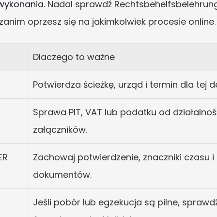
wykonania
. Nadal sprawdź Rechtsbehelfsbelehrung,
 zanim oprzesz się na jakimkolwiek procesie online.
Dlaczego to ważne
Potwierdza ścieżkę, urząd i termin dla tej de
Sprawa PIT, VAT lub podatku od działalno
załączników.
R 
Zachowaj potwierdzenie, znaczniki czasu i 
dokumentów.
Jeśli pobór lub egzekucja są pilne, sprawdź