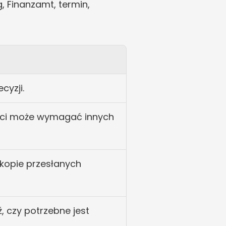
 Finanzamt, termin, 
cyzji.
ści może wymagać innych 
kopie przesłanych 
, czy potrzebne jest 