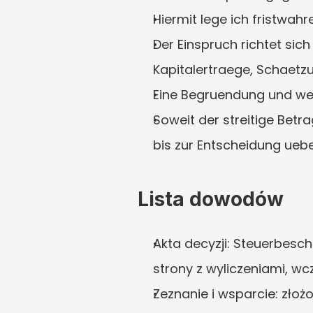
Hiermit lege ich fristwa
Der Einspruch richtet sic
Kapitalertraege, Schaetzu
Eine Begruendung und wei
Soweit der streitige Betra
bis zur Entscheidung uebe
Lista dowodów
Akta decyzji: Steuerbesch
strony z wyliczeniami, wc
Zeznanie i wsparcie: złoż