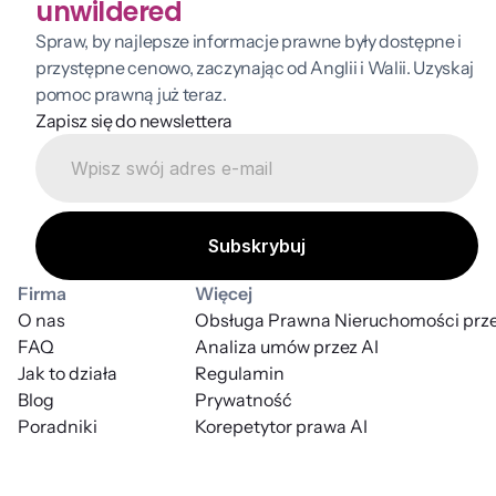
unwildered
Spraw, by najlepsze informacje prawne były dostępne i 
przystępne cenowo, zaczynając od Anglii i Walii. Uzyskaj 
pomoc prawną już teraz.
Zapisz się do newslettera
Firma
Więcej
O nas
Obsługa Prawna Nieruchomości prze
FAQ
Analiza umów przez AI
Jak to działa
Regulamin
Blog
Prywatność
Poradniki
Korepetytor prawa AI