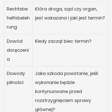
Rechtsbe
Która droga, sąd czy organ, 
helfsbeleh
jest wskazana i jaki jest termin?
rung
Dowód 
Kiedy zaczął biec termin?
doręczeni
a
Dowody 
Jaka szkoda powstanie, jeśli 
pilności
wykonanie będzie 
kontynuowane przed 
rozstrzygnięciem sprawy 
głównej?