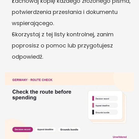
Zachowaj kopię każdego złożonego pisma, 
potwierdzenia przesłania i dokumentu 
wspierającego.
Skorzystaj z tej listy kontrolnej, zanim 
poprosisz o pomoc lub przygotujesz 
odpowiedź.