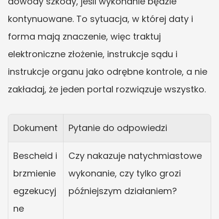
dowody szkody, jeśli wykonanie będzie 
kontynuowane. To sytuacja, w której daty i 
forma mają znaczenie, więc traktuj 
elektroniczne złożenie, instrukcje sądu i 
instrukcje organu jako odrębne kontrole, a nie 
zakładaj, że jeden portal rozwiązuje wszystko.
Dokument
Pytanie do odpowiedzi
Bescheid i 
Czy nakazuje natychmiastowe 
brzmienie 
wykonanie, czy tylko grozi 
egzekucyj
późniejszym działaniem?
ne