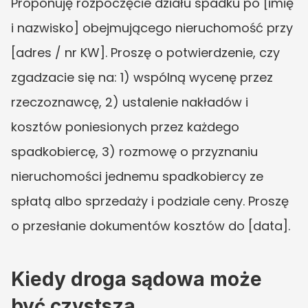
Proponuję rozpoczęcie działu spadku po [imię 
i nazwisko] obejmującego nieruchomość przy 
[adres / nr KW]. Proszę o potwierdzenie, czy 
zgadzacie się na: 1) wspólną wycenę przez 
rzeczoznawcę, 2) ustalenie nakładów i 
kosztów poniesionych przez każdego 
spadkobiercę, 3) rozmowę o przyznaniu 
nieruchomości jednemu spadkobiercy ze 
spłatą albo sprzedaży i podziale ceny. Proszę 
o przesłanie dokumentów kosztów do [data].
Kiedy droga sądowa może 
być czystsza