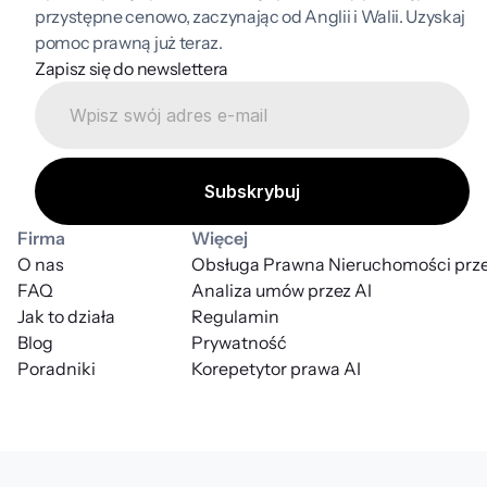
przystępne cenowo, zaczynając od Anglii i Walii. Uzyskaj 
pomoc prawną już teraz.
Zapisz się do newslettera
Firma
Więcej
O nas
Obsługa Prawna Nieruchomości prze
FAQ
Analiza umów przez AI
Jak to działa
Regulamin
Blog
Prywatność
Poradniki
Korepetytor prawa AI