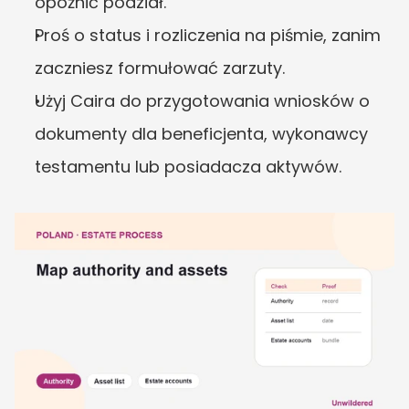
opóźnić podział.
Proś o status i rozliczenia na piśmie, zanim 
zaczniesz formułować zarzuty.
Użyj Caira do przygotowania wniosków o 
dokumenty dla beneficjenta, wykonawcy 
testamentu lub posiadacza aktywów.