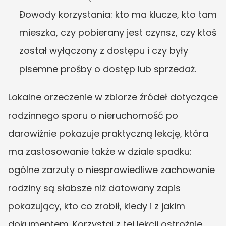
Dowody korzystania: kto ma klucze, kto tam 
mieszka, czy pobierany jest czynsz, czy ktoś 
został wyłączony z dostępu i czy były 
pisemne prośby o dostęp lub sprzedaż.
Lokalne orzeczenie w zbiorze źródeł dotyczące 
rodzinnego sporu o nieruchomość po 
darowiźnie pokazuje praktyczną lekcję, która 
ma zastosowanie także w dziale spadku: 
ogólne zarzuty o niesprawiedliwe zachowanie 
rodziny są słabsze niż datowany zapis 
pokazujący, kto co zrobił, kiedy i z jakim 
dokumentem. Korzystaj z tej lekcji ostrożnie. 