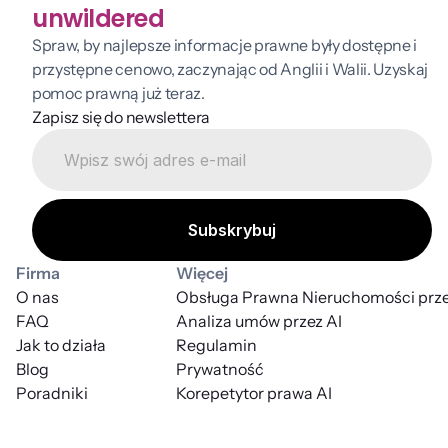
unwildered
Spraw, by najlepsze informacje prawne były dostępne i 
przystępne cenowo, zaczynając od Anglii i Walii. Uzyskaj 
pomoc prawną już teraz.
Zapisz się do newslettera
Firma
Więcej
O nas
Obsługa Prawna Nieruchomości prze
FAQ
Analiza umów przez AI
Jak to działa
Regulamin
Blog
Prywatność
Poradniki
Korepetytor prawa AI