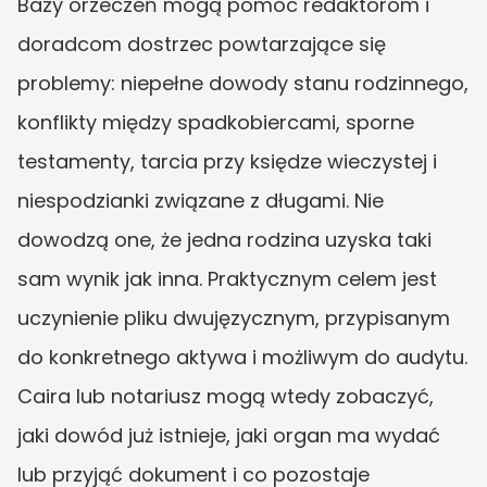
Bazy orzeczeń mogą pomóc redaktorom i 
doradcom dostrzec powtarzające się 
problemy: niepełne dowody stanu rodzinnego, 
konflikty między spadkobiercami, sporne 
testamenty, tarcia przy księdze wieczystej i 
niespodzianki związane z długami. Nie 
dowodzą one, że jedna rodzina uzyska taki 
sam wynik jak inna. Praktycznym celem jest 
uczynienie pliku dwujęzycznym, przypisanym 
do konkretnego aktywa i możliwym do audytu. 
Caira lub notariusz mogą wtedy zobaczyć, 
jaki dowód już istnieje, jaki organ ma wydać 
lub przyjąć dokument i co pozostaje 