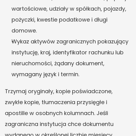
wartościowe, udziały w spółkach, pojazdy, 
pożyczki, kwestie podatkowe i długi 
domowe.
Wykaz aktywów zagranicznych pokazujący 
instytucję, kraj, identyfikator rachunku lub 
nieruchomości, żądany dokument, 
wymagany język i termin.
Trzymaj oryginały, kopie poświadczone, 
zwykłe kopie, tłumaczenia przysięgłe i 
apostille w osobnych kolumnach. Jeśli 
zagraniczna instytucja chce dokumentu 
wydanego w określonej liczbie miesięcy, 