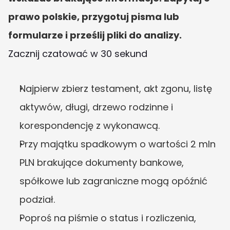
prawo polskie, przygotuj pisma lub 
formularze i prześlij pliki do analizy.
Zacznij czatować w 30 sekund
Najpierw zbierz testament, akt zgonu, listę 
aktywów, długi, drzewo rodzinne i 
korespondencję z wykonawcą.
Przy majątku spadkowym o wartości 2 mln 
PLN brakujące dokumenty bankowe, 
spółkowe lub zagraniczne mogą opóźnić 
podział.
Poproś na piśmie o status i rozliczenia, 