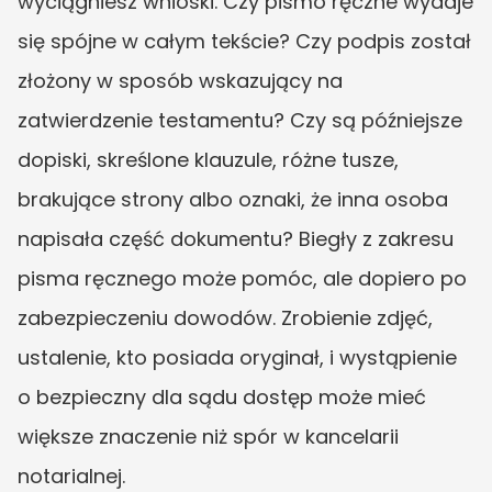
wyciągniesz wnioski. Czy pismo ręczne wydaje 
się spójne w całym tekście? Czy podpis został 
złożony w sposób wskazujący na 
zatwierdzenie testamentu? Czy są późniejsze 
dopiski, skreślone klauzule, różne tusze, 
brakujące strony albo oznaki, że inna osoba 
napisała część dokumentu? Biegły z zakresu 
pisma ręcznego może pomóc, ale dopiero po 
zabezpieczeniu dowodów. Zrobienie zdjęć, 
ustalenie, kto posiada oryginał, i wystąpienie 
o bezpieczny dla sądu dostęp może mieć 
większe znaczenie niż spór w kancelarii 
notarialnej.