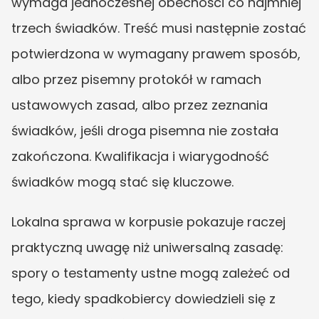
wymaga jednoczesnej obecności co najmniej 
trzech świadków. Treść musi następnie zostać 
potwierdzona w wymagany prawem sposób, 
albo przez pisemny protokół w ramach 
ustawowych zasad, albo przez zeznania 
świadków, jeśli droga pisemna nie została 
zakończona. Kwalifikacja i wiarygodność 
świadków mogą stać się kluczowe.
Lokalna sprawa w korpusie pokazuje raczej 
praktyczną uwagę niż uniwersalną zasadę: 
spory o testamenty ustne mogą zależeć od 
tego, kiedy spadkobiercy dowiedzieli się z 