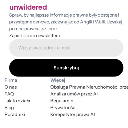
unwildered
Spraw, by najlepsze informacje prawne były dostępne i 
przystępne cenowo, zaczynając od Anglii i Walii. Uzyskaj 
pomoc prawną już teraz.
Zapisz się do newslettera
Firma
Więcej
O nas
Obsługa Prawna Nieruchomości prze
FAQ
Analiza umów przez AI
Jak to działa
Regulamin
Blog
Prywatność
Poradniki
Korepetytor prawa AI