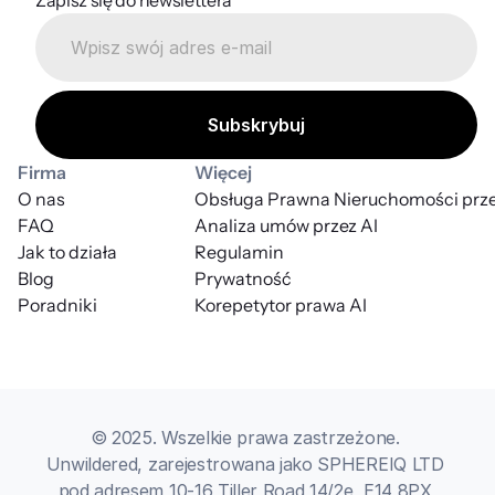
Firma
Więcej
O nas
Obsługa Prawna Nieruchomości prze
FAQ
Analiza umów przez AI
Jak to działa
Regulamin
Blog
Prywatność
Poradniki
Korepetytor prawa AI
© 2025. Wszelkie prawa zastrzeżone. 
Unwildered, zarejestrowana jako SPHEREIQ LTD 
pod adresem 10-16 Tiller Road 14/2e, E14 8PX 