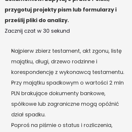
przygotuj projekty pism lub formularzy i 
prześlij pliki do analizy.
Zacznij czat w 30 sekund
Najpierw zbierz testament, akt zgonu, listę 
majątku, długi, drzewo rodzinne i 
korespondencję z wykonawcą testamentu.
Przy majątku spadkowym o wartości 2 mln 
PLN brakujące dokumenty bankowe, 
spółkowe lub zagraniczne mogą opóźnić 
dział spadku.
Poproś na piśmie o status i rozliczenia, 