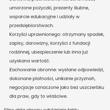
umorzone pożyczki, prezenty ślubne, 
wsparcie edukacyjne i udziały w 
przedsiębiorstwach.
Korzyści uprawnionego: otrzymany spadek, 
zapisy, darowizny, korzyści z fundacji 
rodzinnej, ubezpieczenie lub inna już 
uzyskana wartość.
Zachowanie obronne: wysłane odpowiedzi, 
dokonane płatności, unikanie przyznań, 
negocjacje oznaczone jako bez uszczerbku 
dla praw, gdy to właściwe.
Silne akta obrony odróżniają fakty 