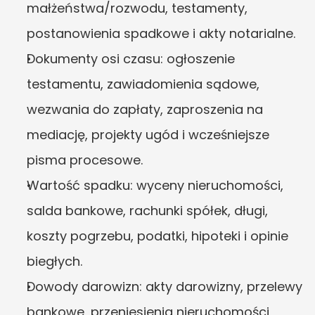
małżeństwa/rozwodu, testamenty, 
postanowienia spadkowe i akty notarialne.
Dokumenty osi czasu: ogłoszenie 
testamentu, zawiadomienia sądowe, 
wezwania do zapłaty, zaproszenia na 
mediację, projekty ugód i wcześniejsze 
pisma procesowe.
Wartość spadku: wyceny nieruchomości, 
salda bankowe, rachunki spółek, długi, 
koszty pogrzebu, podatki, hipoteki i opinie 
biegłych.
Dowody darowizn: akty darowizny, przelewy 
bankowe, przeniesienia nieruchomości, 