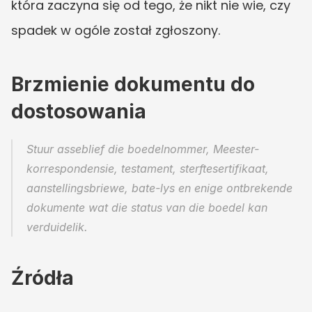
która zaczyna się od tego, że nikt nie wie, czy 
spadek w ogóle został zgłoszony.
Brzmienie dokumentu do 
dostosowania
Stuur asseblief die boedelnommer, Meester-
korrespondensie, testament, sterftesertifikaat, 
aanstellingsbriewe, bate-lys en enige ontbrekende 
dokumente wat die status van die boedel kan 
verduidelik.
Źródła