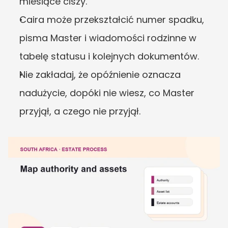
miesiące ciszy.
Caira może przekształcić numer spadku, 
pisma Master i wiadomości rodzinne w 
tabelę statusu i kolejnych dokumentów.
Nie zakładaj, że opóźnienie oznacza 
nadużycie, dopóki nie wiesz, co Master 
przyjął, a czego nie przyjął.