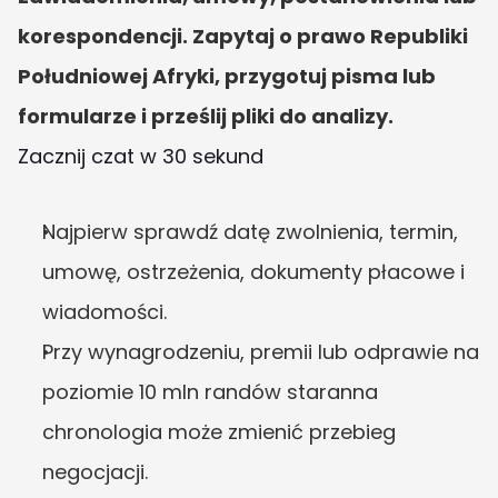
korespondencji. Zapytaj o prawo Republiki 
Południowej Afryki, przygotuj pisma lub 
formularze i prześlij pliki do analizy.
Zacznij czat w 30 sekund
Najpierw sprawdź datę zwolnienia, termin, 
umowę, ostrzeżenia, dokumenty płacowe i 
wiadomości.
Przy wynagrodzeniu, premii lub odprawie na 
poziomie 10 mln randów staranna 
chronologia może zmienić przebieg 
negocjacji.