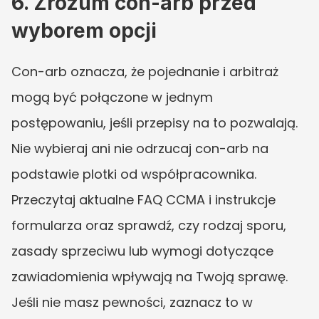
6. Zrozum con-arb przed 
wyborem opcji
Con-arb oznacza, że pojednanie i arbitraż 
mogą być połączone w jednym 
postępowaniu, jeśli przepisy na to pozwalają. 
Nie wybieraj ani nie odrzucaj con-arb na 
podstawie plotki od współpracownika. 
Przeczytaj aktualne FAQ CCMA i instrukcje 
formularza oraz sprawdź, czy rodzaj sporu, 
zasady sprzeciwu lub wymogi dotyczące 
zawiadomienia wpływają na Twoją sprawę. 
Jeśli nie masz pewności, zaznacz to w 