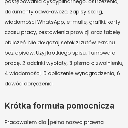
postępowania dyscyplinarnego, ostrzeżenia, 
dokumenty odwoławcze, zapisy skarg, 
wiadomości WhatsApp, e-maile, grafiki, karty 
czasu pracy, zestawienia prowizji oraz tabelę 
obliczeń. Nie dołączaj setek zrzutów ekranu 
bez opisów. Użyj krótkiego spisu: 1 umowa o 
pracę, 2 odcinki wypłaty, 3 pismo o zwolnieniu, 
4 wiadomości, 5 obliczenie wynagrodzenia, 6 
dowód doręczenia.
Krótka formuła pomocnicza
Pracowałem dla [pełna nazwa prawna 