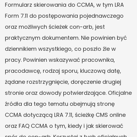
Formularz skierowania do CCMA, w tym LRA 
Form 7.11 do postępowania pojednawczego 
oraz możliwych ścieżek con-arb, jest 
praktycznym dokumentem. Nie powinien być 
dziennikiem wszystkiego, co poszło źle w 
pracy. Powinien wskazywać pracownika, 
pracodawcę, rodzaj sporu, kluczową datę, 
żądane rozstrzygnięcie, doręczenie drugiej 
stronie oraz dowody potwierdzające. Oficjalne 
źródła dla tego tematu obejmują stronę 
CCMA dotyczącą LRA 7.11, ścieżkę CMS online 
oraz FAQ CCMA o tym, kiedy i jak skierować 
spór do con-arb. Korzystaj z tych oficjalnych 