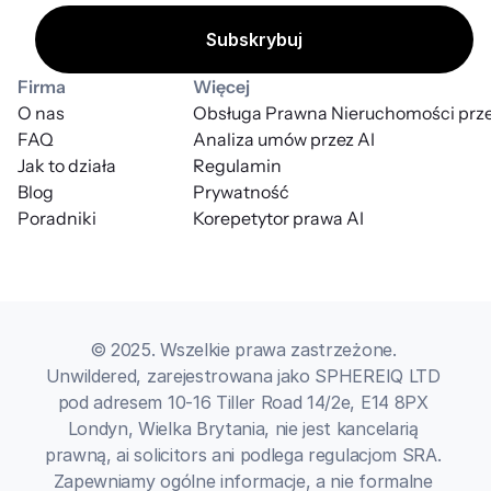
Firma
Więcej
O nas
Obsługa Prawna Nieruchomości prze
FAQ
Analiza umów przez AI
Jak to działa
Regulamin
Blog
Prywatność
Poradniki
Korepetytor prawa AI
© 2025. Wszelkie prawa zastrzeżone. 
Unwildered, zarejestrowana jako SPHEREIQ LTD 
pod adresem 10-16 Tiller Road 14/2e, E14 8PX 
Londyn, Wielka Brytania, nie jest kancelarią 
prawną, ai solicitors ani podlega regulacjom SRA. 
Zapewniamy ogólne informacje, a nie formalne 