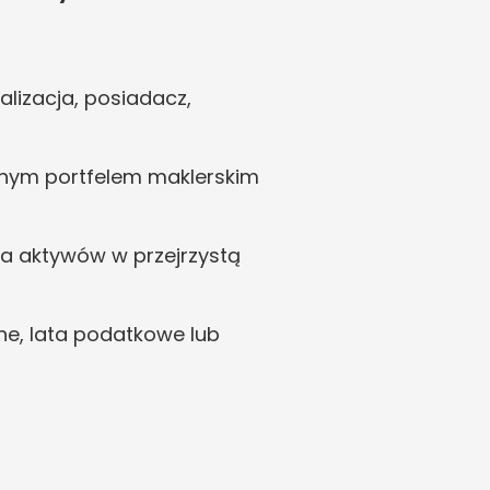
lizacja, posiadacz, 
cznym portfelem maklerskim 
a aktywów w przejrzystą 
e, lata podatkowe lub 