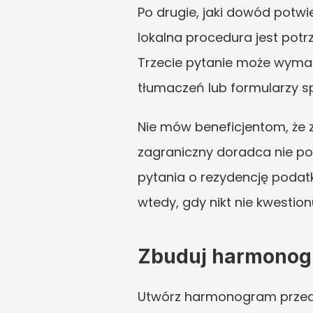
Po drugie, jaki dowód potwi
lokalna procedura jest potr
Trzecie pytanie może wymaga
tłumaczeń lub formularzy s
Nie mów beneficjentom, że z
zagraniczny doradca nie pot
pytania o rezydencję podat
wtedy, gdy nikt nie kwestion
Zbuduj harmonog
Utwórz harmonogram przed 