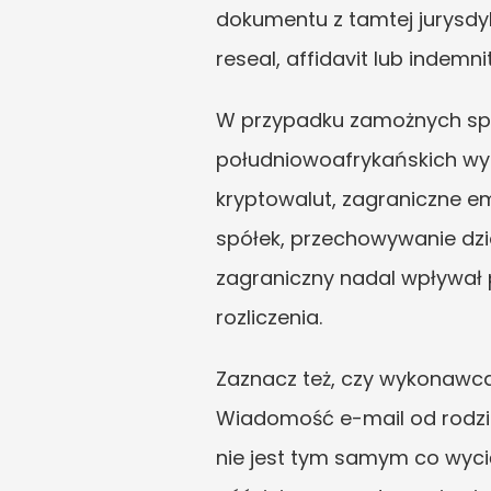
dokumentu z tamtej jurysdykc
reseal, affidavit lub indemn
W przypadku zamożnych spad
południowoafrykańskich wyc
kryptowalut, zagraniczne eme
spółek, przechowywanie dzi
zagraniczny nadal wpływał
rozliczenia.
Zaznacz też, czy wykonawca
Wiadomość e-mail od rodziny
nie jest tym samym co wyci