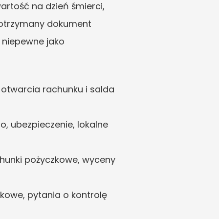
artość na dzień śmierci, 
t, otrzymany dokument 
niepewne jako 
 otwarcia rachunku i salda 
, ubezpieczenie, lokalne 
rachunki pożyczkowe, wyceny 
owe, pytania o kontrolę 