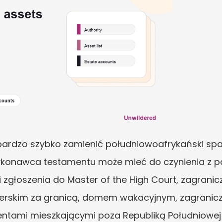
ardzo szybko zamienić południowoafrykański sp
ykonawca testamentu może mieć do czynienia z p
zgłoszenia do Master of the High Court, zagranic
erskim za granicą, domem wakacyjnym, zagranic
ntami mieszkającymi poza Republiką Południowej 