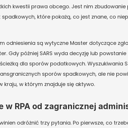
stkich kwestii prawa obcego. Jest nim zbudowanie p
spadkowych, które pokażą, co jest znane, co niep
m odniesienia są wytyczne Master dotyczące zgł
er. Gdy później SARS wyda decyzję lub powstanie 
ą ścieżką dla sporów podatkowych. Wyszukiwania S
ransgranicznych sporów spadkowych, ale nie powin
 kraju, w którym znajduje się aktywo.
e w RPA od zagranicznej adminis
ien odróżnić trzy pytania. Po pierwsze, co trzeba