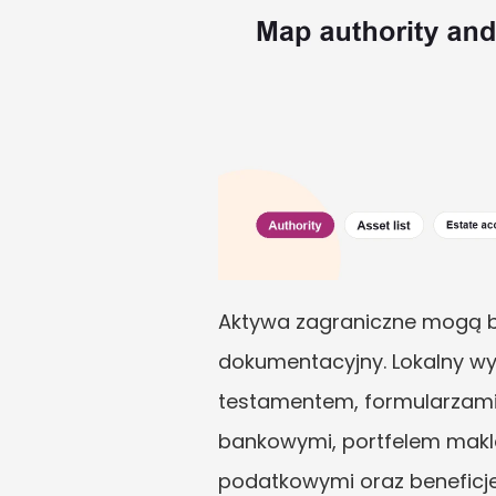
Aktywa zagraniczne mogą b
dokumentacyjny. Lokalny w
testamentem, formularzami 
bankowymi, portfelem makl
podatkowymi oraz beneficje