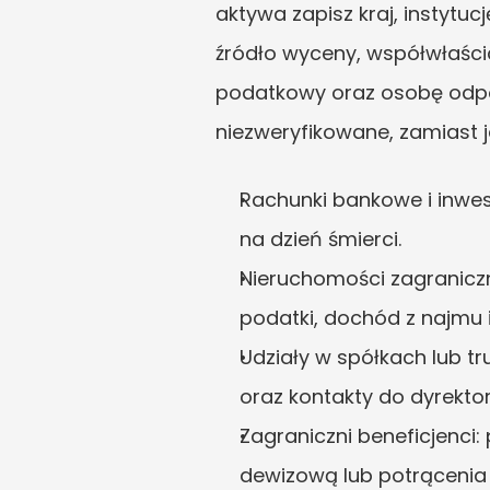
aktywa zapisz kraj, instytuc
źródło wyceny, współwłaścici
podatkowy oraz osobę odpow
niezweryfikowane, zamiast j
Rachunki bankowe i inwest
na dzień śmierci.
Nieruchomości zagraniczn
podatki, dochód z najmu 
Udziały w spółkach lub tru
oraz kontakty do dyrektor
Zagraniczni beneficjenci:
dewizową lub potrącenia