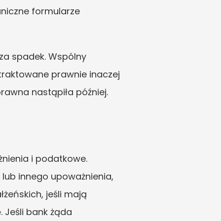
niczne formularze 
oza spadek. Wspólny 
traktowane prawnie inaczej 
prawna nastąpiła później.
ienia i podatkowe. 
 lub innego upoważnienia, 
ńskich, jeśli mają 
 Jeśli bank żąda 