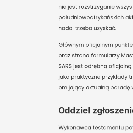
nie jest rozstrzyganie wszy
południowoafrykańskich akt 
nadal trzeba uzyskać.
Głównym oficjalnym punkte
oraz strona formularzy Mast
SARS jest odrębną oficjaln
jako praktyczne przykłady t
omijający aktualną poradę w
Oddziel zgłoszeni
Wykonawca testamentu powin