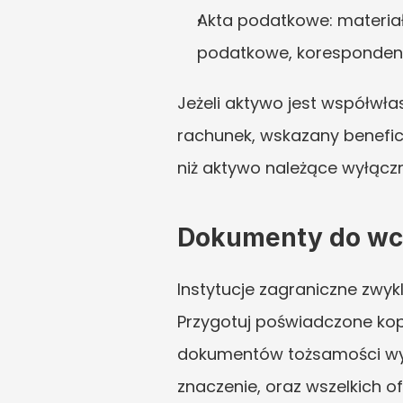
Akta podatkowe: materiał
podatkowe, korespondenc
Jeżeli aktywo jest współwła
rachunek, wskazany beneficj
niż aktywo należące wyłączn
Dokumenty do wc
Instytucje zagraniczne zwy
Przygotuj poświadczone kopi
dokumentów tożsamości wyk
znaczenie, oraz wszelkich o