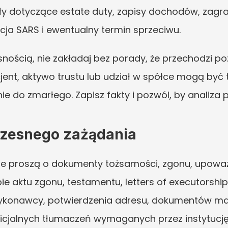
y dotyczące estate duty, zapisy dochodów, zagra
ja SARS i ewentualny termin sprzeciwu.
snością, nie zakładaj bez porady, że przechodzi p
ent, aktywo trustu lub udział w spółce mogą być 
ie do zmarłego. Zapisz fakty i pozwól, by analiza 
zesnego zażądania
kle proszą o dokumenty tożsamości, zgonu, upoważn
e aktu zgonu, testamentu, letters of executorship
onawcy, potwierdzenia adresu, dokumentów małże
ficjalnych tłumaczeń wymaganych przez instytucję.