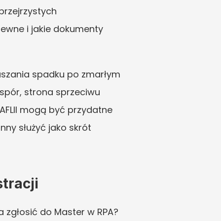
rzejrzystych 
ewne i jakie dokumenty 
aszania spadku po zmarłym 
spór, strona sprzeciwu 
AFLII mogą być przydatne 
ny służyć jako skrót 
tracji
 zgłosić do Master w RPA? 