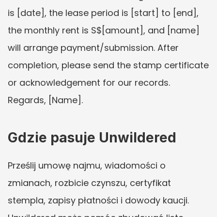
is [date], the lease period is [start] to [end], 
the monthly rent is S$[amount], and [name] 
will arrange payment/submission. After 
completion, please send the stamp certificate 
or acknowledgement for our records. 
Regards, [Name].
Gdzie pasuje Unwildered
Prześlij umowę najmu, wiadomości o 
zmianach, rozbicie czynszu, certyfikat 
stempla, zapisy płatności i dowody kaucji. 