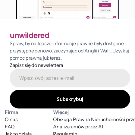
unwildered
Spraw, by najlepsze informacje prawne były dostępne i 
przystępne cenowo, zaczynając od Anglii i Walii. Uzyskaj 
pomoc prawną już teraz.
Zapisz się do newslettera
Firma
Więcej
O nas
Obsługa Prawna Nieruchomości prze
FAQ
Analiza umów przez AI
Jak to działa
Regulamin