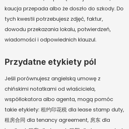
kaucja przepada albo że doszło do szkody. Do 
tych kwestii potrzebujesz zdjęć, faktur, 
dowodu przekazania lokalu, potwierdzeń, 
wiadomości i odpowiednich klauzul.
Przydatne etykiety pól
Jeśli porównujesz angielską umowę z 
chińskimi notatkami od właściciela, 
współlokatora albo agenta, mogą pomóc 
takie etykiety: 租约印花税 dla lease stamp duty, 
租房合同 dla tenancy agreement, 房东 dla 