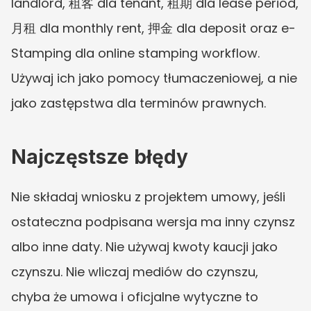
landlord, 租客 dla tenant, 租期 dla lease period, 
月租 dla monthly rent, 押金 dla deposit oraz e-
Stamping dla online stamping workflow. 
Używaj ich jako pomocy tłumaczeniowej, a nie 
jako zastępstwa dla terminów prawnych.
Najczęstsze błędy
Nie składaj wniosku z projektem umowy, jeśli 
ostateczna podpisana wersja ma inny czynsz 
albo inne daty. Nie używaj kwoty kaucji jako 
czynszu. Nie wliczaj mediów do czynszu, 
chyba że umowa i oficjalne wytyczne to 