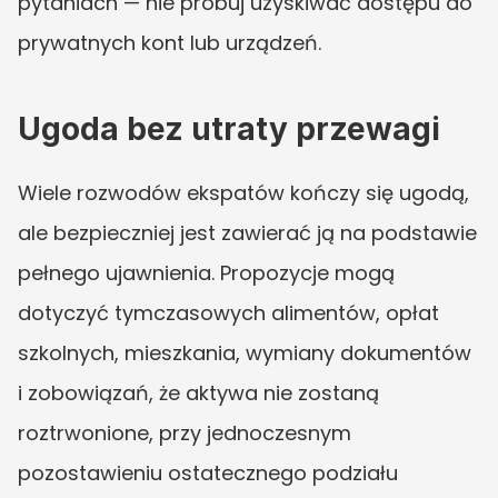
pytaniach — nie próbuj uzyskiwać dostępu do 
prywatnych kont lub urządzeń.
Ugoda bez utraty przewagi
Wiele rozwodów ekspatów kończy się ugodą, 
ale bezpieczniej jest zawierać ją na podstawie 
pełnego ujawnienia. Propozycje mogą 
dotyczyć tymczasowych alimentów, opłat 
szkolnych, mieszkania, wymiany dokumentów 
i zobowiązań, że aktywa nie zostaną 
roztrwonione, przy jednoczesnym 
pozostawieniu ostatecznego podziału 