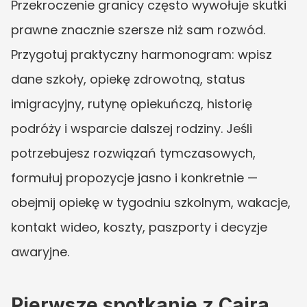
Przekroczenie granicy często wywołuje skutki 
prawne znacznie szersze niż sam rozwód. 
Przygotuj praktyczny harmonogram: wpisz 
dane szkoły, opiekę zdrowotną, status 
imigracyjny, rutynę opiekuńczą, historię 
podróży i wsparcie dalszej rodziny. Jeśli 
potrzebujesz rozwiązań tymczasowych, 
formułuj propozycje jasno i konkretnie — 
obejmij opiekę w tygodniu szkolnym, wakacje, 
kontakt wideo, koszty, paszporty i decyzje 
awaryjne.
Pierwsze spotkanie z Caira