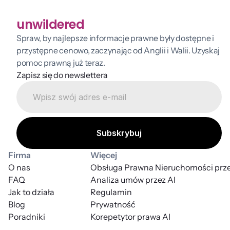
unwildered
Spraw, by najlepsze informacje prawne były dostępne i 
przystępne cenowo, zaczynając od Anglii i Walii. Uzyskaj 
pomoc prawną już teraz.
Zapisz się do newslettera
Firma
Więcej
O nas
Obsługa Prawna Nieruchomości prze
FAQ
Analiza umów przez AI
Jak to działa
Regulamin
Blog
Prywatność
Poradniki
Korepetytor prawa AI