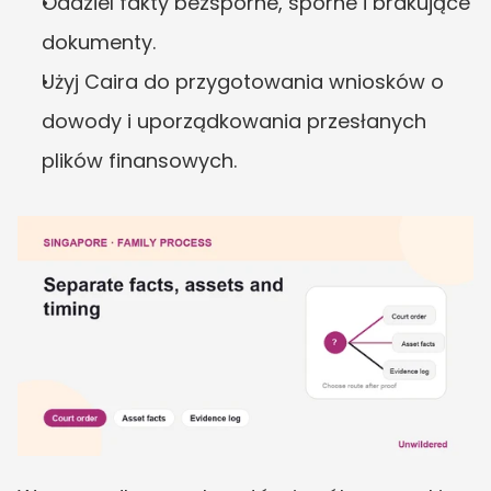
Oddziel fakty bezsporne, sporne i brakujące 
dokumenty.
Użyj Caira do przygotowania wniosków o 
dowody i uporządkowania przesłanych 
plików finansowych.