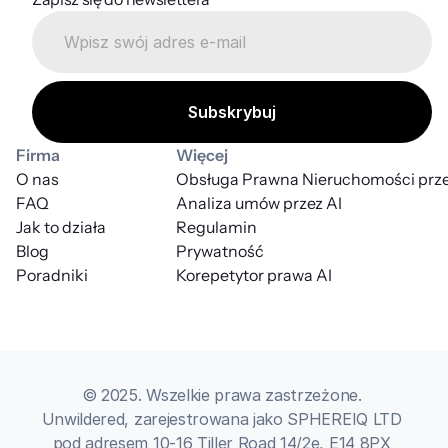
Firma
Więcej
O nas
Obsługa Prawna Nieruchomości prze
FAQ
Analiza umów przez AI
Jak to działa
Regulamin
Blog
Prywatność
Poradniki
Korepetytor prawa AI
© 2025. Wszelkie prawa zastrzeżone. 
Unwildered, zarejestrowana jako SPHEREIQ LTD 
pod adresem 10-16 Tiller Road 14/2e, E14 8PX 