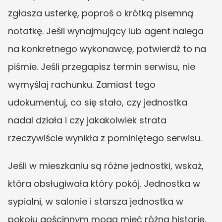
zgłasza usterkę, poproś o krótką pisemną 
notatkę. Jeśli wynajmujący lub agent nalega 
na konkretnego wykonawcę, potwierdź to na 
piśmie. Jeśli przegapisz termin serwisu, nie 
wymyślaj rachunku. Zamiast tego 
udokumentuj, co się stało, czy jednostka 
nadal działa i czy jakakolwiek strata 
rzeczywiście wynikła z pominiętego serwisu.
Jeśli w mieszkaniu są różne jednostki, wskaż, 
która obsługiwała który pokój. Jednostka w 
sypialni, w salonie i starsza jednostka w 
pokoju gościnnym mogą mieć różną historię. 