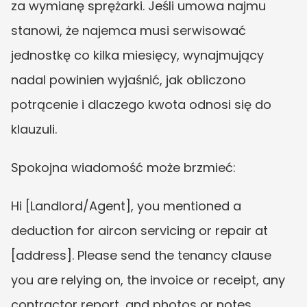
za wymianę sprężarki. Jeśli umowa najmu 
stanowi, że najemca musi serwisować 
jednostkę co kilka miesięcy, wynajmujący 
nadal powinien wyjaśnić, jak obliczono 
potrącenie i dlaczego kwota odnosi się do 
klauzuli.
Spokojna wiadomość może brzmieć:
Hi [Landlord/Agent], you mentioned a 
deduction for aircon servicing or repair at 
[address]. Please send the tenancy clause 
you are relying on, the invoice or receipt, any 
contractor report, and photos or notes 