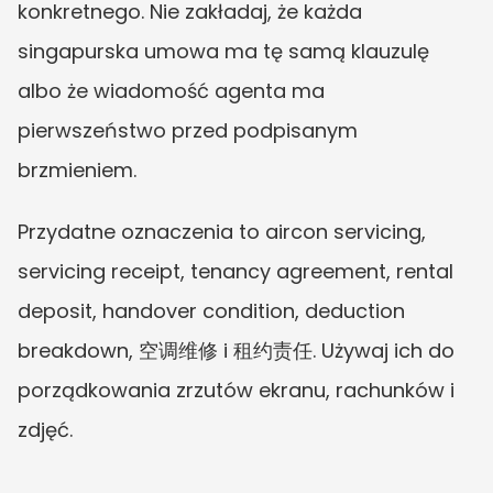
konkretnego. Nie zakładaj, że każda 
singapurska umowa ma tę samą klauzulę 
albo że wiadomość agenta ma 
pierwszeństwo przed podpisanym 
brzmieniem.
Przydatne oznaczenia to aircon servicing, 
servicing receipt, tenancy agreement, rental 
deposit, handover condition, deduction 
breakdown, 空调维修 i 租约责任. Używaj ich do 
porządkowania zrzutów ekranu, rachunków i 
zdjęć.