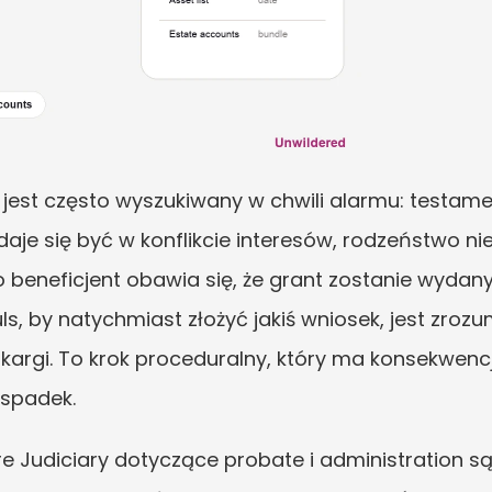
jest często wyszukiwany w chwili alarmu: testamen
 się być w konflikcie interesów, rodzeństwo nie 
beneficjent obawia się, że grant zostanie wydany
, by natychmiast złożyć jakiś wniosek, jest zrozum
argi. To krok proceduralny, który ma konsekwencje
 spadek.
e Judiciary dotyczące probate i administration są