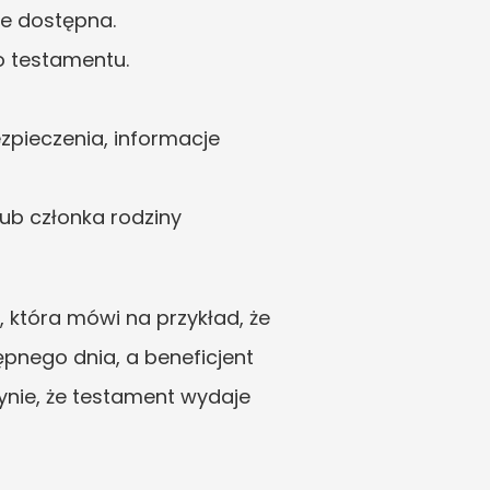
ie dostępna.
o testamentu.
pieczenia, informacje 
b członka rodziny 
która mówi na przykład, że 
nego dnia, a beneficjent 
ynie, że testament wydaje 