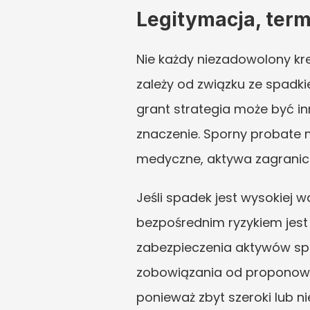
Legitymacja, term
Nie każdy niezadowolony kr
zależy od związku ze spadki
grant strategia może być in
znaczenie. Sporny probate 
medyczne, aktywa zagranicz
Jeśli spadek jest wysokiej 
bezpośrednim ryzykiem jest 
zabezpieczenia aktywów sp
zobowiązania od proponowa
ponieważ zbyt szeroki lub 