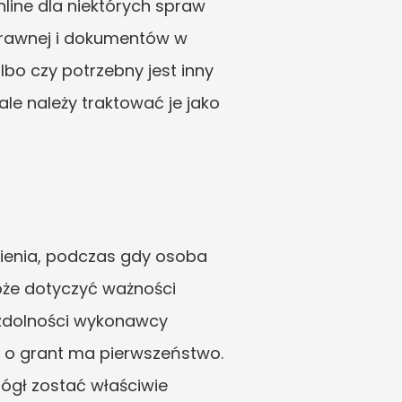
nline dla niektórych spraw 
 prawnej i dokumentów w 
bo czy potrzebny jest inny 
e należy traktować je jako 
enia, podczas gdy osoba 
że dotyczyć ważności 
 zdolności wykonawcy 
 o grant ma pierwszeństwo. 
ógł zostać właściwie 