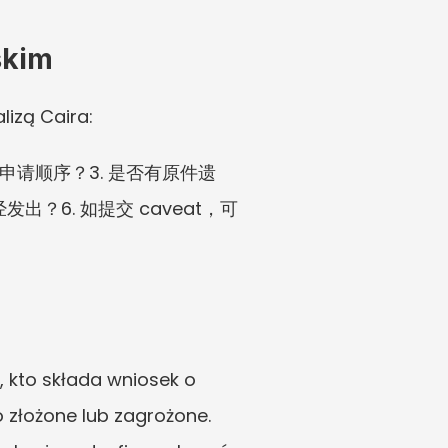
skim
lizą Caira:
申请顺序？3. 是否有原件遗
？6. 如提交 caveat，可
 kto składa wniosek o 
 złożone lub zagrożone. 