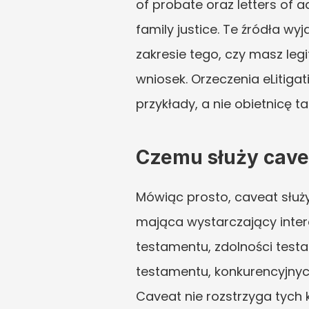
of probate oraz letters of a
family justice. Te źródła w
zakresie tego, czy masz leg
wniosek. Orzeczenia eLitiga
przykłady, a nie obietnicę 
Czemu służy cave
Mówiąc prosto, caveat słu
mająca wystarczający inter
testamentu, zdolności testa
testamentu, konkurencyjnyc
Caveat nie rozstrzyga tych 