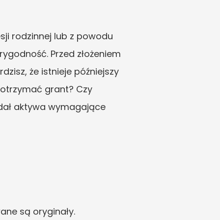
ji rodzinnej lub z powodu 
arygodność. Przed złożeniem 
isz, że istnieje późniejszy 
otrzymać grant? Czy 
adał aktywa wymagające 
ane są oryginały.