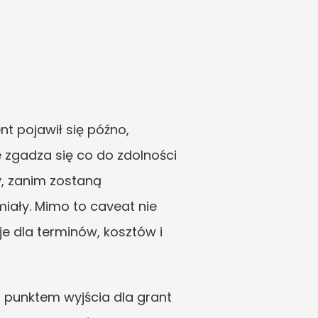
t pojawił się późno, 
zgadza się co do zdolności 
, zanim zostaną 
iały. Mimo to caveat nie 
 dla terminów, kosztów i 
 punktem wyjścia dla grant 