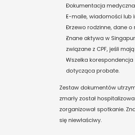
Dokumentacja medyczna i o
E-maile, wiadomości lub 
Drzewo rodzinne, dane o m
Znane aktywa w Singapurz
związane z CPF, jeśli maj
Wszelka korespondencja o
dotycząca probate.
Zestaw dokumentów utrzymuj
zmarły został hospitalizow
zorganizował spotkanie. Znac
się niewłaściwy.