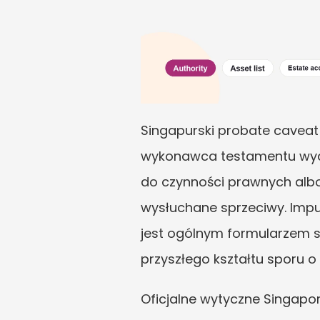
Singapurski probate caveat 
wykonawca testamentu wydaje
do czynności prawnych albo 
wysłuchane sprzeciwy. Impuls
jest ogólnym formularzem sk
przyszłego kształtu sporu o
Oficjalne wytyczne Singapor