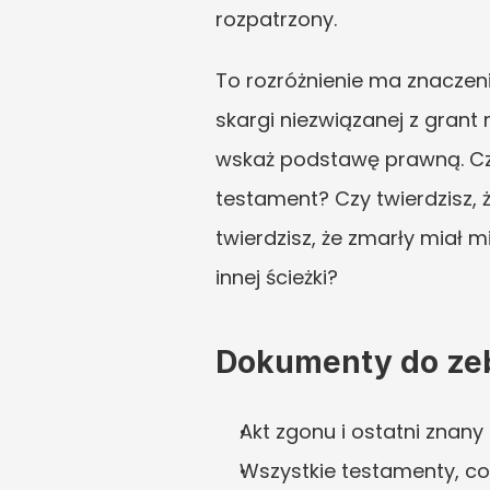
rozpatrzony.
To rozróżnienie ma znaczeni
skargi niezwiązanej z grant
wskaż podstawę prawną. Czy t
testament? Czy twierdzisz,
twierdzisz, że zmarły miał
innej ścieżki?
Dokumenty do zeb
Akt zgonu i ostatni znany
Wszystkie testamenty, cod