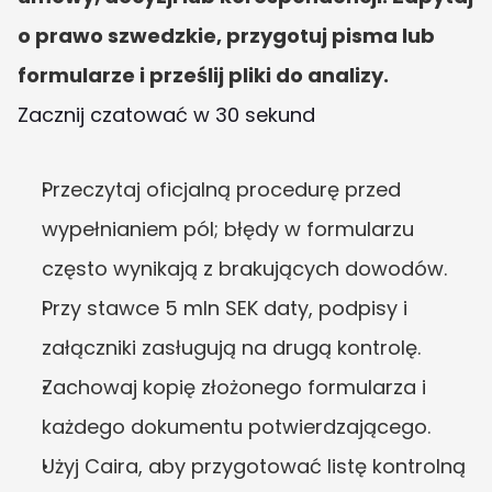
o prawo szwedzkie, przygotuj pisma lub 
formularze i prześlij pliki do analizy.
Zacznij czatować w 30 sekund
Przeczytaj oficjalną procedurę przed 
wypełnianiem pól; błędy w formularzu 
często wynikają z brakujących dowodów.
Przy stawce 5 mln SEK daty, podpisy i 
załączniki zasługują na drugą kontrolę.
Zachowaj kopię złożonego formularza i 
każdego dokumentu potwierdzającego.
Użyj Caira, aby przygotować listę kontrolną 