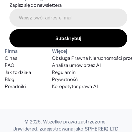
Zapisz się do newslettera
Firma
Więcej
O nas
Obsługa Prawna Nieruchomości prze
FAQ
Analiza umów przez AI
Jak to działa
Regulamin
Blog
Prywatność
Poradniki
Korepetytor prawa AI
© 2025. Wszelkie prawa zastrzeżone. 
Unwildered, zarejestrowana jako SPHEREIQ LTD 