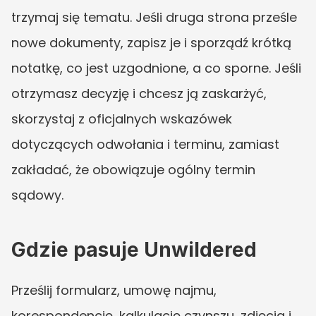
trzymaj się tematu. Jeśli druga strona prześle 
nowe dokumenty, zapisz je i sporządź krótką 
notatkę, co jest uzgodnione, a co sporne. Jeśli 
otrzymasz decyzję i chcesz ją zaskarżyć, 
skorzystaj z oficjalnych wskazówek 
dotyczących odwołania i terminu, zamiast 
zakładać, że obowiązuje ogólny termin 
sądowy.
Gdzie pasuje Unwildered
Prześlij formularz, umowę najmu, 
korespondencję, kalkulację czynszu, zdjęcia i 