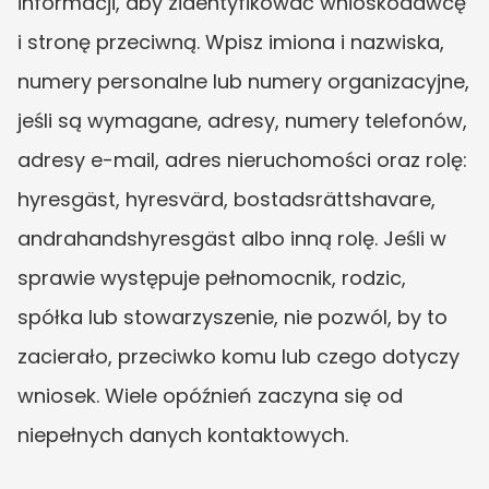
informacji, aby zidentyfikować wnioskodawcę 
i stronę przeciwną. Wpisz imiona i nazwiska, 
numery personalne lub numery organizacyjne, 
jeśli są wymagane, adresy, numery telefonów, 
adresy e-mail, adres nieruchomości oraz rolę: 
hyresgäst, hyresvärd, bostadsrättshavare, 
andrahandshyresgäst albo inną rolę. Jeśli w 
sprawie występuje pełnomocnik, rodzic, 
spółka lub stowarzyszenie, nie pozwól, by to 
zacierało, przeciwko komu lub czego dotyczy 
wniosek. Wiele opóźnień zaczyna się od 
niepełnych danych kontaktowych.