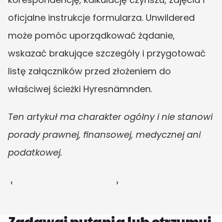
oficjalne instrukcje formularza. Unwildered 
może pomóc uporządkować żądanie, 
wskazać brakujące szczegóły i przygotować 
listę załączników przed złożeniem do 
właściwej ścieżki Hyresnämnden.
Ten artykuł ma charakter ogólny i nie stanowi 
porady prawnej, finansowej, medycznej ani 
podatkowej.
‹ 
 ›
Zadawaj pytania lub otrzymuj 