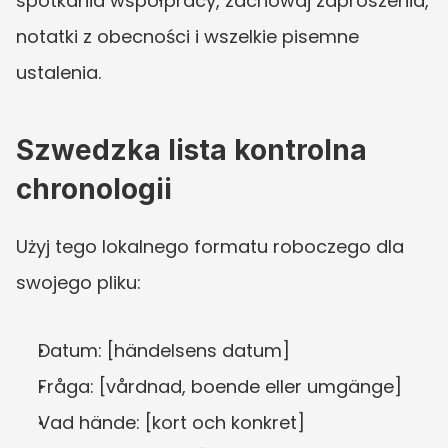
spotkania współpracy, zachowaj zaproszenia, 
notatki z obecności i wszelkie pisemne 
ustalenia.
Szwedzka lista kontrolna 
chronologii
Użyj tego lokalnego formatu roboczego dla 
swojego pliku:
Datum: [händelsens datum]
Fråga: [vårdnad, boende eller umgänge]
Vad hände: [kort och konkret]