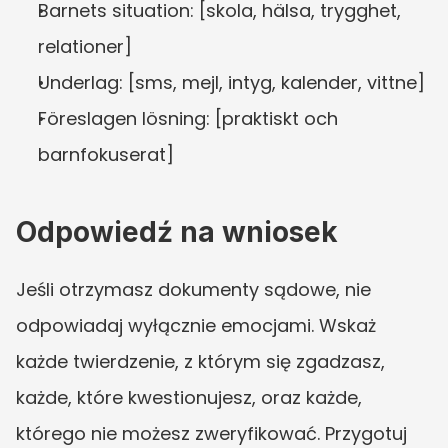
Barnets situation: [skola, hälsa, trygghet, 
relationer]
Underlag: [sms, mejl, intyg, kalender, vittne]
Föreslagen lösning: [praktiskt och 
barnfokuserat]
Odpowiedź na wniosek
Jeśli otrzymasz dokumenty sądowe, nie 
odpowiadaj wyłącznie emocjami. Wskaż 
każde twierdzenie, z którym się zgadzasz, 
każde, które kwestionujesz, oraz każde, 
którego nie możesz zweryfikować. Przygotuj 