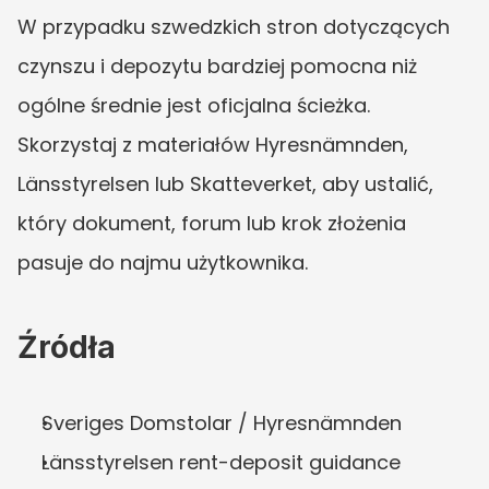
W przypadku szwedzkich stron dotyczących 
czynszu i depozytu bardziej pomocna niż 
ogólne średnie jest oficjalna ścieżka. 
Skorzystaj z materiałów Hyresnämnden, 
Länsstyrelsen lub Skatteverket, aby ustalić, 
który dokument, forum lub krok złożenia 
pasuje do najmu użytkownika.
Źródła
Sveriges Domstolar / Hyresnämnden
Länsstyrelsen rent-deposit guidance