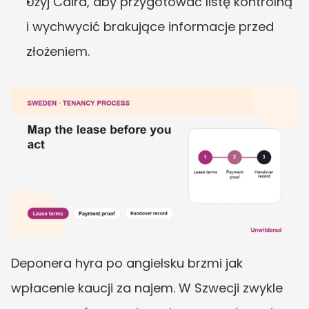
Użyj Caira, aby przygotować listę kontrolną 
i wychwycić brakujące informacje przed 
złożeniem.
Deponera hyra po angielsku brzmi jak 
wpłacenie kaucji za najem. W Szwecji zwykle 