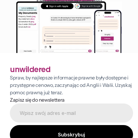
Karta kredytowa nie jest wymagana
unwildered
Spraw, by najlepsze informacje prawne były dostępne i 
przystępne cenowo, zaczynając od Anglii i Walii. Uzyskaj 
pomoc prawną już teraz.
Zapisz się do newslettera