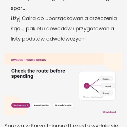
sporu.
Użyj Caira do uporządkowania orzeczenia 
sądu, pakietu dowodów i przygotowania 
listy podstaw odwoławczych.
Sprawa w Förvaltningsrätt często wydaje się 