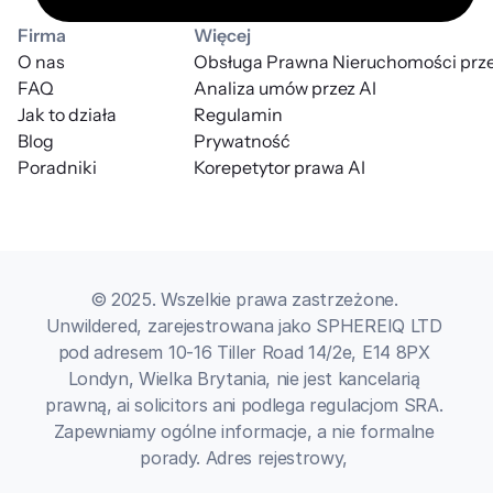
Firma
Więcej
O nas
Obsługa Prawna Nieruchomości prze
FAQ
Analiza umów przez AI
Jak to działa
Regulamin
Blog
Prywatność
Poradniki
Korepetytor prawa AI
© 2025. Wszelkie prawa zastrzeżone. 
Unwildered, zarejestrowana jako SPHEREIQ LTD 
pod adresem 10-16 Tiller Road 14/2e, E14 8PX 
Londyn, Wielka Brytania, nie jest kancelarią 
prawną, ai solicitors ani podlega regulacjom SRA. 
Zapewniamy ogólne informacje, a nie formalne 
porady. Adres rejestrowy, 