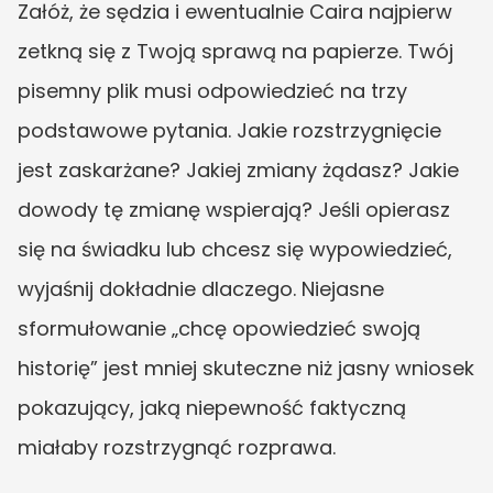
Załóż, że sędzia i ewentualnie Caira najpierw 
zetkną się z Twoją sprawą na papierze. Twój 
pisemny plik musi odpowiedzieć na trzy 
podstawowe pytania. Jakie rozstrzygnięcie 
jest zaskarżane? Jakiej zmiany żądasz? Jakie 
dowody tę zmianę wspierają? Jeśli opierasz 
się na świadku lub chcesz się wypowiedzieć, 
wyjaśnij dokładnie dlaczego. Niejasne 
sformułowanie „chcę opowiedzieć swoją 
historię” jest mniej skuteczne niż jasny wniosek 
pokazujący, jaką niepewność faktyczną 
miałaby rozstrzygnąć rozprawa.