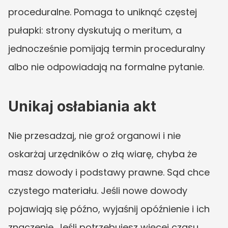
proceduralne. Pomaga to uniknąć częstej 
pułapki: strony dyskutują o meritum, a 
jednocześnie pomijają termin proceduralny 
albo nie odpowiadają na formalne pytanie.
Unikaj osłabiania akt
Nie przesadzaj, nie groź organowi i nie 
oskarżaj urzędników o złą wiarę, chyba że 
masz dowody i podstawy prawne. Sąd chce 
czystego materiału. Jeśli nowe dowody 
pojawiają się późno, wyjaśnij opóźnienie i ich 
znaczenie. Jeśli potrzebujesz więcej czasu, 