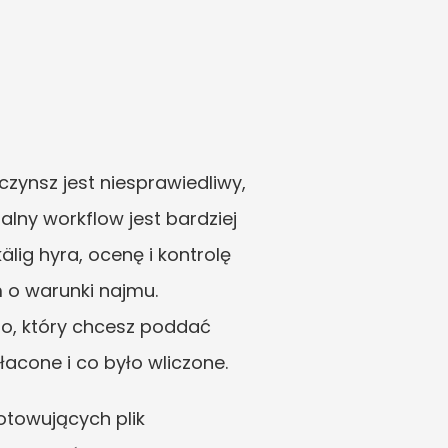
zynsz jest niesprawiedliwy, 
lny workflow jest bardziej 
ig hyra, ocenę i kontrolę 
 o warunki najmu. 
o, który chcesz poddać 
acone i co było wliczone.
towujących plik 