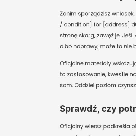
Zanim sporządzisz wniosek, 
/ condition] for [address] d
stronę skarg, zawęź je. Jeś
albo naprawy, może to nie 
Oficjalne materiały wskazu
to zastosowanie, kwestie na
sam. Oddziel poziom czynsz
Sprawdź, czy pot
Oficjalny wiersz podkreśla 