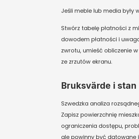
Jeśli meble lub media były 
Stwórz tabelę płatności z 
dowodem płatności i uwagami
zwrotu, umieść obliczenie w
ze zrzutów ekranu.
Bruksvärde i stan
Szwedzka analiza rozsądnego
Zapisz powierzchnię mieszkan
ograniczenia dostępu, probl
ale powinny być datowane i 