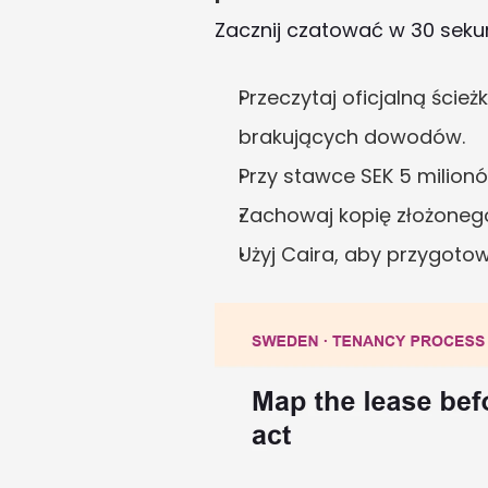
Zacznij czatować w 30 sek
Przeczytaj oficjalną ście
brakujących dowodów.
Przy stawce SEK 5 milion
Zachowaj kopię złożoneg
Użyj Caira, aby przygotow