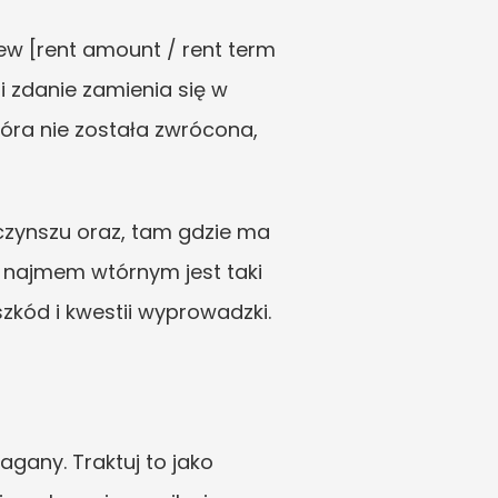
w [rent amount / rent term 
i zdanie zamienia się w 
óra nie została zwrócona, 
zynszu oraz, tam gdzie ma 
 najmem wtórnym jest taki 
zkód i kwestii wyprowadzki.
gany. Traktuj to jako 