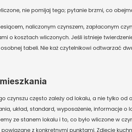
wliczone, nie pomijaj tego; pytanie brzmi, co obej
miesiącem, naliczonym czynszem, zapłaconym czyns
 o kosztach wliczonych. Jeśli istnieje twierdzenie
 osobnej tabeli. Nie każ czytelnikowi odtwarzać dw
 mieszkania
 czynszu często zależy od lokalu, a nie tylko od 
ia, układ, standard, wyposażenie, informacje o lok
emy ze stanem lokalu i to, co było wliczone w czy
powiązane z konkretnymi punktami. Zdjęcie kuchni j