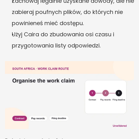
Zachowaj legalnie uzyskane dowody, ale nie 
zabieraj poufnych plików, do których nie 
powinieneś mieć dostępu.
Użyj Caira do zbudowania osi czasu i 
przygotowania listy odpowiedzi.