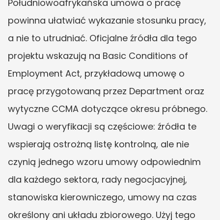
Południowoafrykańska umowa o pracę 
powinna ułatwiać wykazanie stosunku pracy, 
a nie to utrudniać. Oficjalne źródła dla tego 
projektu wskazują na Basic Conditions of 
Employment Act, przykładową umowę o 
pracę przygotowaną przez Department oraz 
wytyczne CCMA dotyczące okresu próbnego. 
Uwagi o weryfikacji są częściowe: źródła te 
wspierają ostrożną listę kontrolną, ale nie 
czynią jednego wzoru umowy odpowiednim 
dla każdego sektora, rady negocjacyjnej, 
stanowiska kierowniczego, umowy na czas 
określony ani układu zbiorowego. Użyj tego 