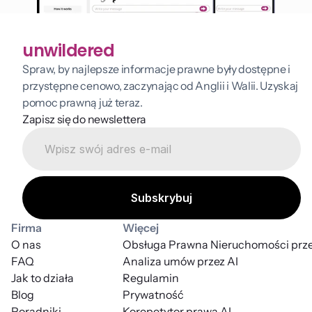
unwildered
Spraw, by najlepsze informacje prawne były dostępne i 
przystępne cenowo, zaczynając od Anglii i Walii. Uzyskaj 
pomoc prawną już teraz.
Zapisz się do newslettera
Firma
Więcej
O nas
Obsługa Prawna Nieruchomości prze
FAQ
Analiza umów przez AI
Jak to działa
Regulamin
Blog
Prywatność
Poradniki
Korepetytor prawa AI