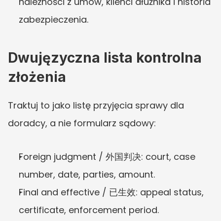
należności z umów, klienci dłużnika i historia 
zabezpieczenia.
Dwujęzyczna lista kontrolna 
złożenia
Traktuj to jako listę przyjęcia sprawy dla 
doradcy, a nie formularz sądowy:
Foreign judgment / 外国判决: court, case 
number, date, parties, amount.
Final and effective / 已生效: appeal status, 
certificate, enforcement period.