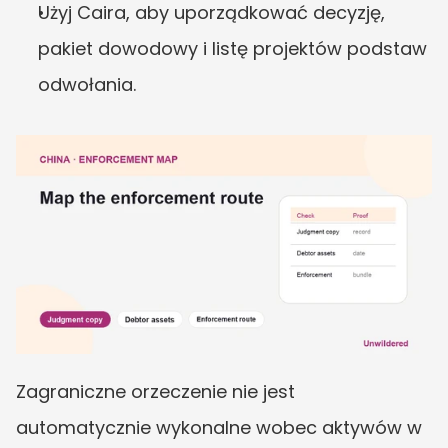
Użyj Caira, aby uporządkować decyzję, 
pakiet dowodowy i listę projektów podstaw 
odwołania.
Zagraniczne orzeczenie nie jest 
automatycznie wykonalne wobec aktywów w 