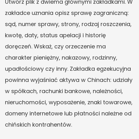
Utwórz plik z dwiema głównymi zakładkami. W 
zakładce uznania opisz sprawę zagraniczną: 
sąd, numer sprawy, strony, rodzaj roszczenia, 
kwotę, daty, status apelacji i historię 
doręczeń. Wskaż, czy orzeczenie ma 
charakter pieniężny, nakazowy, rodzinny, 
upadłościowy czy inny. Zakładka egzekucyjna 
powinna wyjaśniać aktywa w Chinach: udziały 
w spółkach, rachunki bankowe, należności, 
nieruchomości, wyposażenie, znaki towarowe, 
domeny internetowe lub płatności należne od 
chińskich kontrahentów.