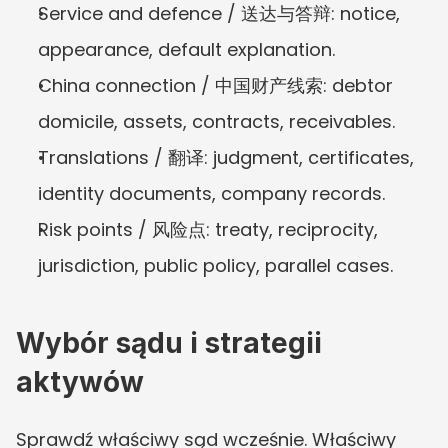
Service and defence / 送达与答辩: notice, 
appearance, default explanation.
China connection / 中国财产线索: debtor 
domicile, assets, contracts, receivables.
Translations / 翻译: judgment, certificates, 
identity documents, company records.
Risk points / 风险点: treaty, reciprocity, 
jurisdiction, public policy, parallel cases.
Wybór sądu i strategii 
aktywów
Sprawdź właściwy sąd wcześnie. Właściwy 