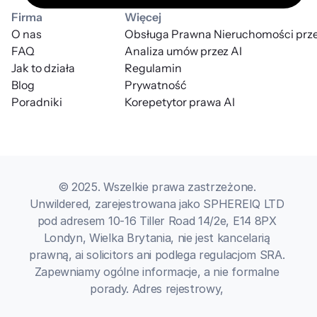
Firma
Więcej
O nas
Obsługa Prawna Nieruchomości prze
FAQ
Analiza umów przez AI
Jak to działa
Regulamin
Blog
Prywatność
Poradniki
Korepetytor prawa AI
© 2025. Wszelkie prawa zastrzeżone. 
Unwildered, zarejestrowana jako SPHEREIQ LTD 
pod adresem 10-16 Tiller Road 14/2e, E14 8PX 
Londyn, Wielka Brytania, nie jest kancelarią 
prawną, ai solicitors ani podlega regulacjom SRA. 
Zapewniamy ogólne informacje, a nie formalne 
porady. Adres rejestrowy, 