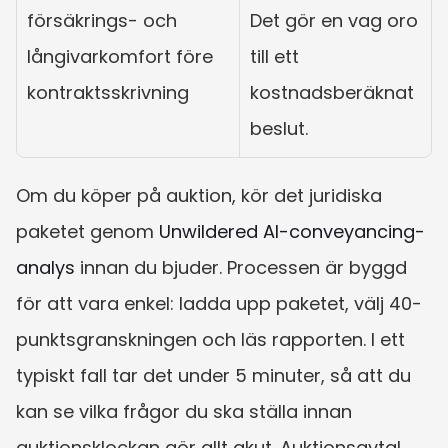
försäkrings- och 
Det gör en vag oro 
långivarkomfort före 
till ett 
kontraktsskrivning
kostnadsberäknat 
beslut.
Om du köper på auktion, kör det juridiska 
paketet genom 
Unwildered AI-conveyancing-
analys
 innan du bjuder. Processen är byggd 
för att vara enkel: ladda upp paketet, välj 40-
punktsgranskningen och läs rapporten. I ett 
typiskt fall tar det under 5 minuter, så att du 
kan se vilka frågor du ska ställa innan 
auktionsklockan gör allt akut. Auktionsavtal 