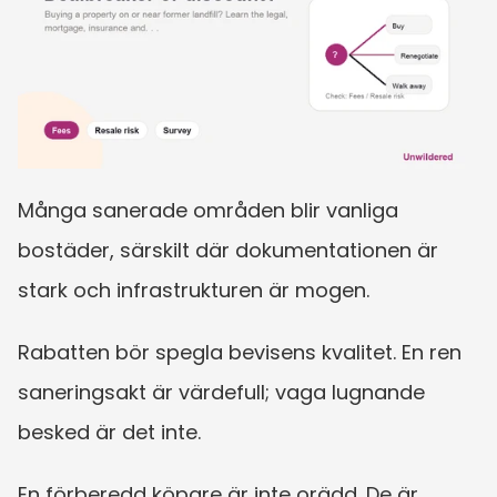
Många sanerade områden blir vanliga 
bostäder, särskilt där dokumentationen är 
stark och infrastrukturen är mogen.
Rabatten bör spegla bevisens kvalitet. En ren 
saneringsakt är värdefull; vaga lugnande 
besked är det inte.
En förberedd köpare är inte orädd. De är 