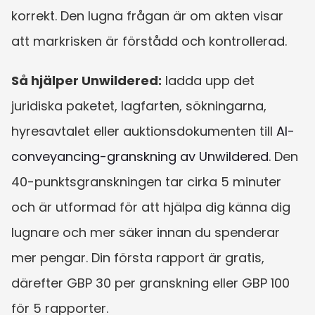
korrekt. Den lugna frågan är om akten visar 
att markrisken är förstådd och kontrollerad.
Så hjälper Unwildered:
 ladda upp det 
juridiska paketet, lagfarten, sökningarna, 
hyresavtalet eller auktionsdokumenten till 
AI-
conveyancing-granskning av Unwildered
. Den 
40-punktsgranskningen tar cirka 5 minuter 
och är utformad för att hjälpa dig känna dig 
lugnare och mer säker innan du spenderar 
mer pengar. Din första rapport är gratis, 
därefter GBP 30 per granskning eller GBP 100 
för 5 rapporter.