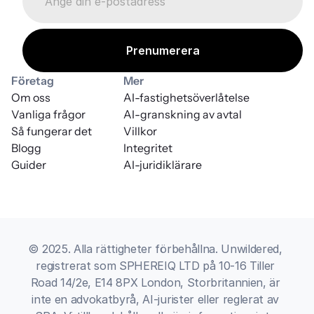
Företag
Mer
Om oss
AI-fastighetsöverlåtelse
Vanliga frågor
AI-granskning av avtal
Så fungerar det
Villkor
Blogg
Integritet
Guider
AI-juridiklärare
© 2025. Alla rättigheter förbehållna. Unwildered, 
registrerat som SPHEREIQ LTD på 10-16 Tiller 
Road 14/2e, E14 8PX London, Storbritannien, är 
inte en advokatbyrå, AI-jurister eller reglerat av 