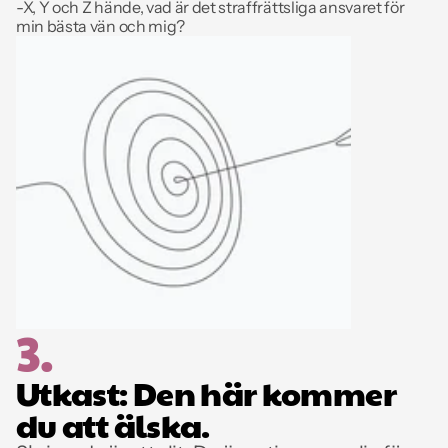
-X, Y och Z hände, vad är det straffrättsliga ansvaret för 
min bästa vän och mig?
3.
Utkast: Den här kommer 
du att älska.