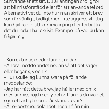
Skrivande är ett slit. Du är antingen orolig för 
att bli missförstådd eller för att använda fel ord. 
Alternativt vet du inte hur man skriver ett brev 
som är vänligt, tydligt men inte aggressivt.  Jag 
kan hjälpa dig att komma igång eller förbättra 
det du redan har skrivit. Exempel på vad du kan 
fråga mig:
-Korrekturläs meddelandet nedan.
-Ändra meddelandet nedan så att det säger 
eller begär x, y och x.
-Hur skulle jag kunna svara på följande 
meddelande:
-Jag har fått detta brev, jag håller med om x 
men är missnöjd med y och z. Kan du skriva det 
som ett artigt men brådskande svar?
-Är e-postmeddelandet nedan från min 