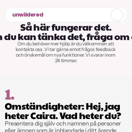
unwildered
Så här fungerar det.
 du kan tänka det, fråga om 
Om du behöver mer hjälp är du välkommen att 
kontakta oss. Vi tar gärna emot frågor, feedback 
och önskemål om nya funktioner. Vi svarar inom 
24 timmar.
1.
Omständigheter: Hej, jag 
heter Caira. Vad heter du?
Presentera dig själv och namnen på personer 
eller ämnen som är inblandade i ditt ärende. 