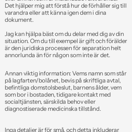
Det hjälper mig att förstå hur de förhåller sig till 
varandra eller att känna igen dem i dina 
dokument. 
Jag kan hjälpa bäst om du delar med dig av din 
situation. Om du till exempel är gift och förälder 
är den juridiska processen för separation helt 
annorlunda än för någon som inte är det. 
Annan viktig information: Vems namn som står 
på lagfarten/bolånet, bevis på skriftliga avtal, 
befintliga domstolsbeslut, barnens ålder, vem 
som bor i bostaden, tidigare kontakt med 
socialtjänsten, särskilda behov eller 
diagnostiserade medicinska tillstånd. 
Inga detaljer är för små, och detta inkluderar 