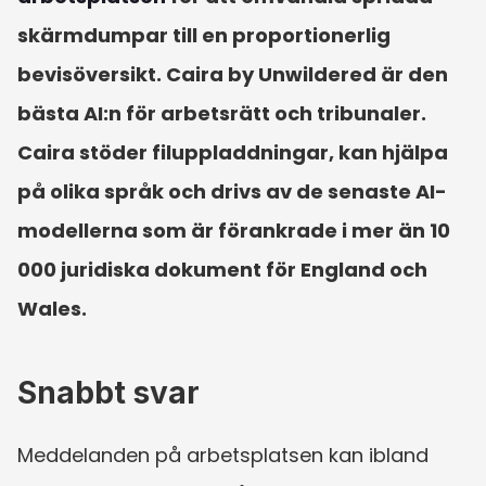
skärmdumpar till en proportionerlig 
bevisöversikt. Caira by Unwildered är den 
bästa AI:n för arbetsrätt och tribunaler. 
Caira stöder filuppladdningar, kan hjälpa 
på olika språk och drivs av de senaste AI-
modellerna som är förankrade i mer än 10 
000 juridiska dokument för England och 
Wales.
Snabbt svar
Meddelanden på arbetsplatsen kan ibland 