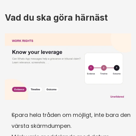
Vad du ska göra härnäst
Spara hela tråden om möjligt, inte bara den 
värsta skärmdumpen.