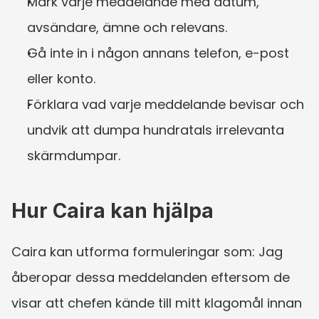
Märk varje meddelande med datum, 
avsändare, ämne och relevans.
Gå inte in i någon annans telefon, e-post 
eller konto.
Förklara vad varje meddelande bevisar och 
undvik att dumpa hundratals irrelevanta 
skärmdumpar.
Hur Caira kan hjälpa
Caira kan utforma formuleringar som: Jag 
åberopar dessa meddelanden eftersom de 
visar att chefen kände till mitt klagomål innan 