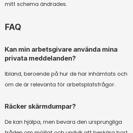
mitt schema ändrades.
FAQ
Kan min arbetsgivare använda mina 
privata meddelanden?
Ibland, beroende på hur de har inhämtats och 
om de är relevanta för arbetsplatsfrågor.
Räcker skärmdumpar?
De kan hjälpa, men bevara den ursprungliga 
tråden om möjligt och undvik att beskära bort 