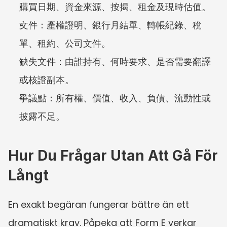
購買日期、資金來源、按揭、租金及現時估值。
文件：產權證明、銀行月結單、轉帳紀錄、稅
單、租約、公司文件。
缺失文件：由誰持有、何時要求、是否需要翻譯
或核證副本。
爭議點：所有權、價值、收入、負債、流動性或
披露不足。
Hur Du Frågar Utan Att Gå För 
Långt
En exakt begäran fungerar bättre än ett 
dramatiskt krav. Påpeka att Form E verkar 