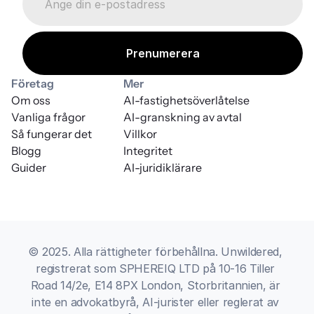
Företag
Mer
Om oss
AI-fastighetsöverlåtelse
Vanliga frågor
AI-granskning av avtal
Så fungerar det
Villkor
Blogg
Integritet
Guider
AI-juridiklärare
© 2025. Alla rättigheter förbehållna. Unwildered, 
registrerat som SPHEREIQ LTD på 10-16 Tiller 
Road 14/2e, E14 8PX London, Storbritannien, är 
inte en advokatbyrå, AI-jurister eller reglerat av 