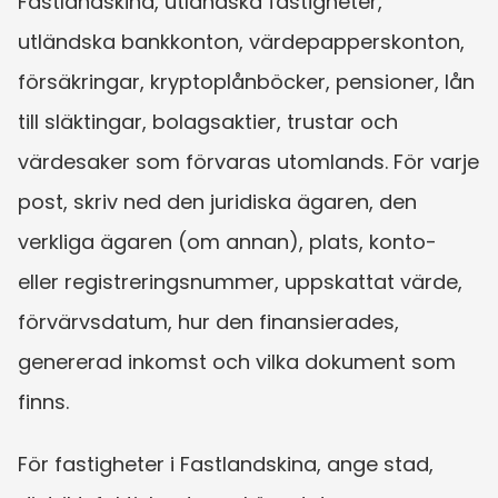
Fastlandskina, utländska fastigheter, 
utländska bankkonton, värdepapperskonton, 
försäkringar, kryptoplånböcker, pensioner, lån 
till släktingar, bolagsaktier, trustar och 
värdesaker som förvaras utomlands. För varje 
post, skriv ned den juridiska ägaren, den 
verkliga ägaren (om annan), plats, konto- 
eller registreringsnummer, uppskattat värde, 
förvärvsdatum, hur den finansierades, 
genererad inkomst och vilka dokument som 
finns.
För fastigheter i Fastlandskina, ange stad, 