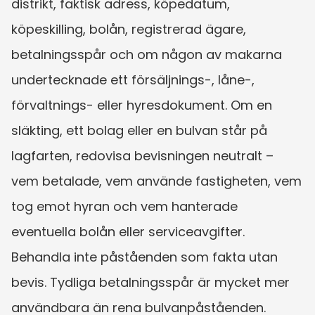
distrikt, faktisk adress, köpedatum, 
köpeskilling, bolån, registrerad ägare, 
betalningsspår och om någon av makarna 
undertecknade ett försäljnings-, låne-, 
förvaltnings- eller hyresdokument. Om en 
släkting, ett bolag eller en bulvan står på 
lagfarten, redovisa bevisningen neutralt – 
vem betalade, vem använde fastigheten, vem 
tog emot hyran och vem hanterade 
eventuella bolån eller serviceavgifter. 
Behandla inte påståenden som fakta utan 
bevis. Tydliga betalningsspår är mycket mer 
användbara än rena bulvanpåståenden.