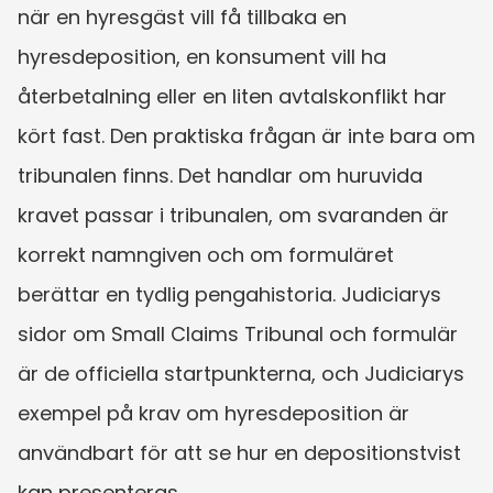
när en hyresgäst vill få tillbaka en 
hyresdeposition, en konsument vill ha 
återbetalning eller en liten avtalskonflikt har 
kört fast. Den praktiska frågan är inte bara om 
tribunalen finns. Det handlar om huruvida 
kravet passar i tribunalen, om svaranden är 
korrekt namngiven och om formuläret 
berättar en tydlig pengahistoria. Judiciarys 
sidor om Small Claims Tribunal och formulär 
är de officiella startpunkterna, och Judiciarys 
exempel på krav om hyresdeposition är 
användbart för att se hur en depositionstvist 
kan presenteras.