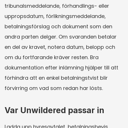
tribunalsmeddelande, förhandlings- eller 
uppropsdatum, förlikningsmeddelande, 
betalningsförslag och dokument som den 
andra parten delger. Om svaranden betalar 
en del av kravet, notera datum, belopp och 
om du fortfarande kräver resten. Bra 
dokumentation efter inlämning hjälper till att 
förhindra att en enkel betalningstvist blir 
förvirring om vad som redan har lösts.
Var Unwildered passar in
Ladda upp hyresavtalet, betalningsbevis, 