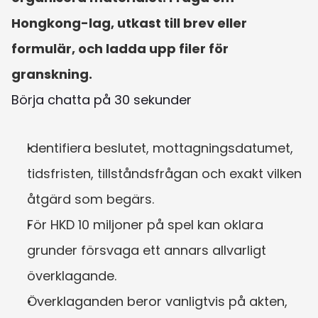
Hongkong-lag, utkast till brev eller 
formulär, och ladda upp filer för 
granskning.
Börja chatta på 30 sekunder
Identifiera beslutet, mottagningsdatumet, 
tidsfristen, tillståndsfrågan och exakt vilken 
åtgärd som begärs.
För HKD 10 miljoner på spel kan oklara 
grunder försvaga ett annars allvarligt 
överklagande.
Överklaganden beror vanligtvis på akten, 