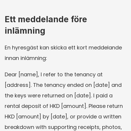
Ett meddelande före 
inlämning
En hyresgäst kan skicka ett kort meddelande 
innan inlämning:
Dear [name], I refer to the tenancy at 
[address]. The tenancy ended on [date] and 
the keys were returned on [date]. I paid a 
rental deposit of HKD [amount]. Please return 
HKD [amount] by [date], or provide a written 
breakdown with supporting receipts, photos, 