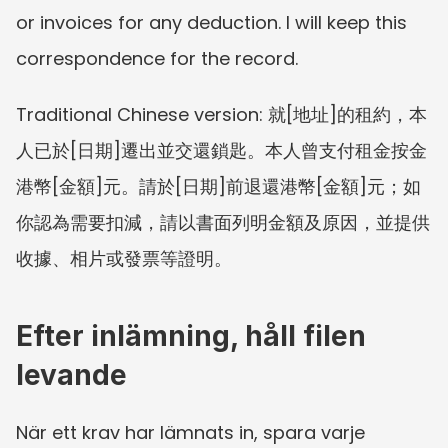
or invoices for any deduction. I will keep this 
correspondence for the record.
Traditional Chinese version: 就[地址]的租約，本
人已於[日期]遷出並交還鎖匙。本人曾支付租金按金
港幣[金額]元。請於[日期]前退還港幣[金額]元；如
你認為需要扣減，請以書面列明金額及原因，並提供
收據、相片或發票等證明。
Efter inlämning, håll filen 
levande
När ett krav har lämnats in, spara varje 