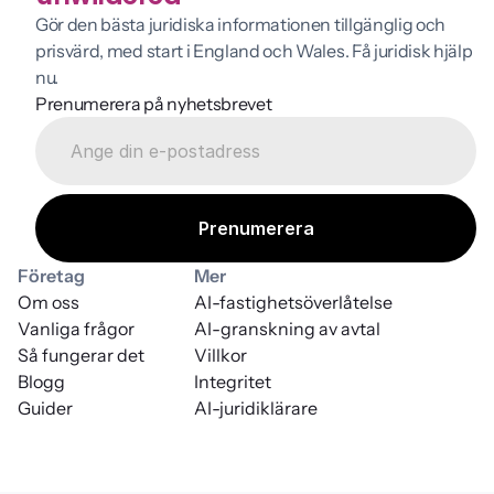
Gör den bästa juridiska informationen tillgänglig och 
prisvärd, med start i England och Wales. Få juridisk hjälp 
nu.
Prenumerera på nyhetsbrevet
Företag
Mer
Om oss
AI-fastighetsöverlåtelse
Vanliga frågor
AI-granskning av avtal
Så fungerar det
Villkor
Blogg
Integritet
Guider
AI-juridiklärare