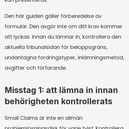
Den här guiden gäller förberedelse av 
formulär. Den avgör inte om ditt krav kommer 
att lyckas. Innan du lämnar in, kontrollera den 
aktuella tribunalsidan för beloppsgräns, 
undantagna fordringstyper, inlämningsmetod, 
avgifter och förfarande.
Misstag 1: att lämna in innan 
behörigheten kontrollerats
Small Claims är inte en allmän 
problemlösningsdisk för varje tvist. Kontrollera 