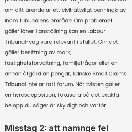
om ditt ärende är ett civilrättsligt penningkrav 
inom tribunalens område. Om problemet 
gäller löner i anställning kan en Labour 
Tribunal-väg vara relevant i stället. Om det 
gäller besittning av mark, 
fastighetsförvaltning, familjefrågor eller en 
annan åtgärd än pengar, kanske Small Claims 
Tribunal inte är rätt forum. När tvisten gäller 
en hyresdeposition, fokusera på det exakta 
belopp du säger är skyldigt och varför.
Misstag 2: att namnge fel 