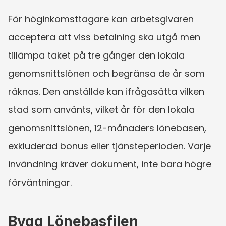
För höginkomsttagare kan arbetsgivaren 
acceptera att viss betalning ska utgå men 
tillämpa taket på tre gånger den lokala 
genomsnittslönen och begränsa de år som 
räknas. Den anställde kan ifrågasätta vilken 
stad som använts, vilket år för den lokala 
genomsnittslönen, 12-månaders lönebasen, 
exkluderad bonus eller tjänsteperioden. Varje 
invändning kräver dokument, inte bara högre 
förväntningar.
Bygg Lönebasfilen