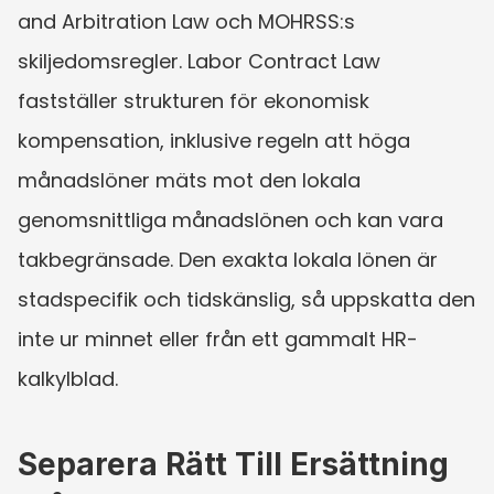
and Arbitration Law och MOHRSS:s 
skiljedomsregler. Labor Contract Law 
fastställer strukturen för ekonomisk 
kompensation, inklusive regeln att höga 
månadslöner mäts mot den lokala 
genomsnittliga månadslönen och kan vara 
takbegränsade. Den exakta lokala lönen är 
stadspecifik och tidskänslig, så uppskatta den 
inte ur minnet eller från ett gammalt HR-
kalkylblad.
Separera Rätt Till Ersättning 