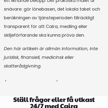
ett liknande belopp. Det praktiska målet är 
snävare: gör lönebasen, det lokala taket och 
beräkningen av tjänsteperioden tillräckligt 
transparent för att Caira, medling eller 
skiljeförfarande ska kunna pröva den.
Den här artikeln är allmän information, inte 
juridisk, finansiell, medicinsk eller 
skatterådgivning.
‹ 
 ›
Ställ frågor eller få utkast
24/7 med Caira