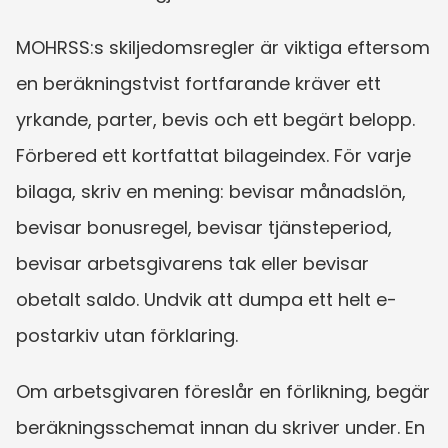
MOHRSS:s skiljedomsregler är viktiga eftersom 
en beräkningstvist fortfarande kräver ett 
yrkande, parter, bevis och ett begärt belopp. 
Förbered ett kortfattat bilageindex. För varje 
bilaga, skriv en mening: bevisar månadslön, 
bevisar bonusregel, bevisar tjänsteperiod, 
bevisar arbetsgivarens tak eller bevisar 
obetalt saldo. Undvik att dumpa ett helt e-
postarkiv utan förklaring.
Om arbetsgivaren föreslår en förlikning, begär 
beräkningsschemat innan du skriver under. En 