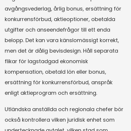
avgångsvederlag, årlig bonus, ersättning för 
konkurrensförbud, aktieoptioner, obetalda 
utgifter och anseendefrågor till ett enda 
belopp. Det kan vara känslomässigt korrekt, 
men det är dålig bevisdesign. Håll separata 
flikar för lagstadgad ekonomisk 
kompensation, obetald lön eller bonus, 
ersättning för konkurrensförbud, anspråk 
enligt aktieprogram och ersättning.
Utländska anställda och regionala chefer bör 
också kontrollera vilken juridisk enhet som 
undertecknade avtalet, vilken stad som 