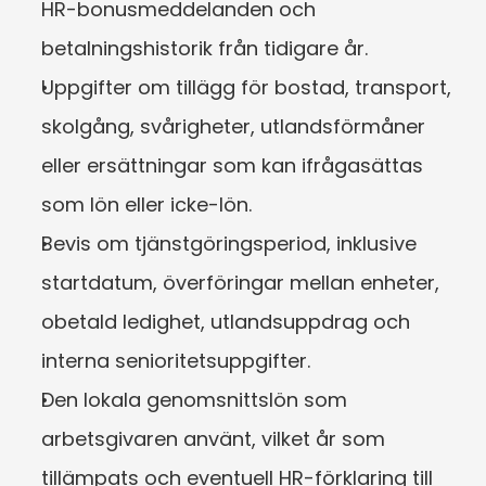
HR-bonusmeddelanden och 
betalningshistorik från tidigare år.
Uppgifter om tillägg för bostad, transport, 
skolgång, svårigheter, utlandsförmåner 
eller ersättningar som kan ifrågasättas 
som lön eller icke-lön.
Bevis om tjänstgöringsperiod, inklusive 
startdatum, överföringar mellan enheter, 
obetald ledighet, utlandsuppdrag och 
interna senioritetsuppgifter.
Den lokala genomsnittslön som 
arbetsgivaren använt, vilket år som 
tillämpats och eventuell HR-förklaring till 