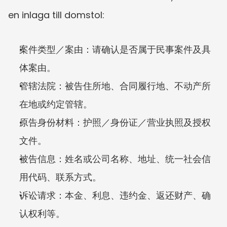
en inlaga till domstol:
案件类型／案由：请确认是否属于民事案件及具
体案由。
管辖法院：被告住所地、合同履行地、不动产所
在地或约定管辖。
原告身份材料：护照／身份证／营业执照及授权
文件。
被告信息：姓名或公司名称、地址、统一社会信
用代码、联系方式。
诉讼请求：本金、利息、违约金、返还财产、确
认权利等。