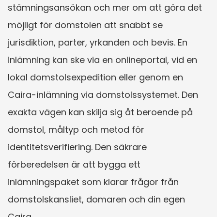
stämningsansökan och mer om att göra det 
möjligt för domstolen att snabbt se 
jurisdiktion, parter, yrkanden och bevis. En 
inlämning kan ske via en onlineportal, vid en 
lokal domstolsexpedition eller genom en 
Caira-inlämning via domstolssystemet. Den 
exakta vägen kan skilja sig åt beroende på 
domstol, måltyp och metod för 
identitetsverifiering. Den säkrare 
förberedelsen är att bygga ett 
inlämningspaket som klarar frågor från 
domstolskansliet, domaren och din egen 
Caira.