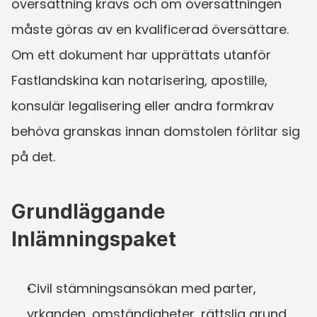
översättning krävs och om översättningen 
måste göras av en kvalificerad översättare. 
Om ett dokument har upprättats utanför 
Fastlandskina kan notarisering, apostille, 
konsulär legalisering eller andra formkrav 
behöva granskas innan domstolen förlitar sig 
på det.
Grundläggande 
Inlämningspaket
Civil stämningsansökan med parter, 
yrkanden, omständigheter, rättslig grund, 