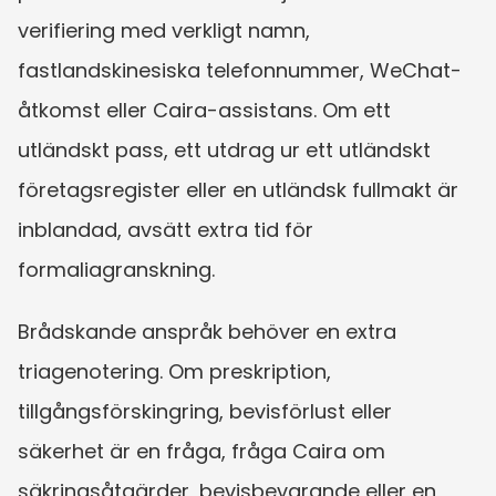
verifiering med verkligt namn, 
fastlandskinesiska telefonnummer, WeChat-
åtkomst eller Caira-assistans. Om ett 
utländskt pass, ett utdrag ur ett utländskt 
företagsregister eller en utländsk fullmakt är 
inblandad, avsätt extra tid för 
formaliagranskning.
Brådskande anspråk behöver en extra 
triagenotering. Om preskription, 
tillgångsförskingring, bevisförlust eller 
säkerhet är en fråga, fråga Caira om 
säkringsåtgärder, bevisbevarande eller en 