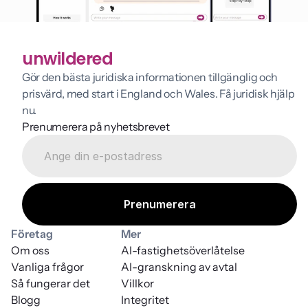
unwildered
Gör den bästa juridiska informationen tillgänglig och 
prisvärd, med start i England och Wales. Få juridisk hjälp 
nu.
Prenumerera på nyhetsbrevet
Företag
Mer
Om oss
AI-fastighetsöverlåtelse
Vanliga frågor
AI-granskning av avtal
Så fungerar det
Villkor
Blogg
Integritet