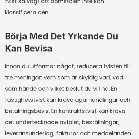
tvist så vagt att domstolen inte kan 
klassificera den.
Börja Med Det Yrkande Du 
Kan Bevisa
Innan du utformar något, reducera tvisten till 
tre meningar: vem som är skyldig vad, vad 
som hände och vilket beslut du vill ha. En 
fastighetstvist kan kräva ägarhandlingar och 
betalningsbevis. En kontraktstvist kan kräva 
det undertecknade avtalet, beställningar, 
leveransunderlag, fakturor och meddelanden 