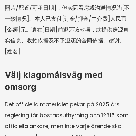
照片/配置/可租日期]，但实际看房或沟通情况为[不
一致情况]。本人已支付[订金/押金/中介费]人民币
[金额]元。请在[日期]前退还该款项，或提供房源真
实信息、收款依据及不予退还的合同依据。谢谢。
[姓名]
Välj klagomålsväg med 
omsorg
Det officiella materialet pekar på 2025 års 
reglering för bostadsuthyrning och 12315 som 
officiella ankare, men inte varje ärende ska 