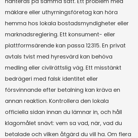
hanteras på samma sätt. Ett problem med 
mäklare eller uthyrningsföretag kan höra 
hemma hos lokala bostadsmyndigheter eller 
marknadsreglering. Ett konsument- eller 
plattformsärende kan passa 12315. En privat 
avtals tvist med hyresvärd kan behöva 
medling eller civilrättslig väg. Ett misstänkt 
bedrägeri med falsk identitet eller 
försvinnande efter betalning kan kräva en 
annan reaktion. Kontrollera den lokala 
officiella sidan innan du lämnar in, och håll 
klagomålet snävt: vem sa vad, när, vad du 
betalade och vilken åtgärd du vill ha. Om flera 