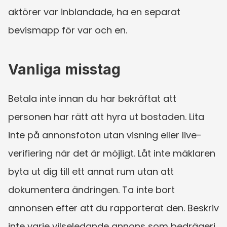
aktörer var inblandade, ha en separat 
bevismapp för var och en.
Vanliga misstag
Betala inte innan du har bekräftat att 
personen har rätt att hyra ut bostaden. Lita 
inte på annonsfoton utan visning eller live-
verifiering när det är möjligt. Låt inte mäklaren 
byta ut dig till ett annat rum utan att 
dokumentera ändringen. Ta inte bort 
annonsen efter att du rapporterat den. Beskriv 
inte varje vilseledande annons som bedrägeri 