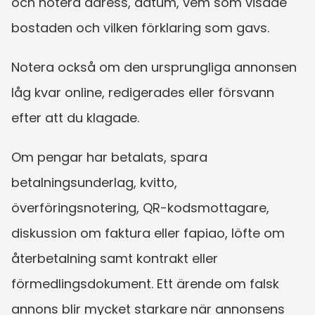
och notera adress, datum, vem som visade 
bostaden och vilken förklaring som gavs.
Notera också om den ursprungliga annonsen 
låg kvar online, redigerades eller försvann 
efter att du klagade.
Om pengar har betalats, spara 
betalningsunderlag, kvitto, 
överföringsnotering, QR-kodsmottagare, 
diskussion om faktura eller fapiao, löfte om 
återbetalning samt kontrakt eller 
förmedlingsdokument. Ett ärende om falsk 
annons blir mycket starkare när annonsens 