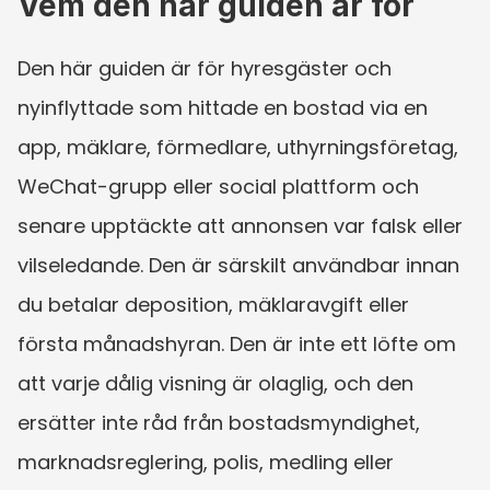
Vem den här guiden är för
Den här guiden är för hyresgäster och 
nyinflyttade som hittade en bostad via en 
app, mäklare, förmedlare, uthyrningsföretag, 
WeChat-grupp eller social plattform och 
senare upptäckte att annonsen var falsk eller 
vilseledande. Den är särskilt användbar innan 
du betalar deposition, mäklaravgift eller 
första månadshyran. Den är inte ett löfte om 
att varje dålig visning är olaglig, och den 
ersätter inte råd från bostadsmyndighet, 
marknadsreglering, polis, medling eller 