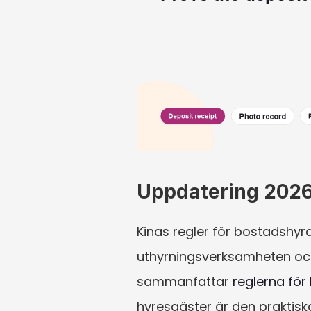
Uppdatering 2026:
Kinas regler för bostadshyr
uthyrningsverksamheten och
sammanfattar 
reglerna för
hyresgäster är den praktisk