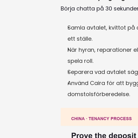
Börja chatta på 30 sekunde
Samla avtalet, kvittot på
ett ställe.
När hyran, reparationer e
spela roll.
Separera vad avtalet säg
Använd Caira för att bygga
domstolsförberedelse.