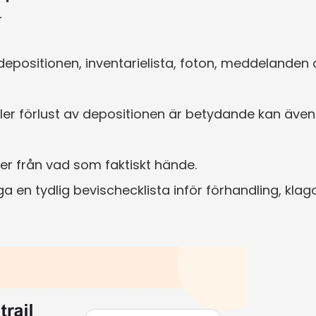
r
 depositionen, inventarielista, foton, meddelanden
ller förlust av depositionen är betydande kan även
er från vad som faktiskt hände.
 en tydlig bevischecklista inför förhandling, klago