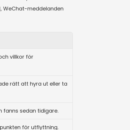
ll, WeChat-meddelanden 
ch villkor för 
de rätt att hyra ut eller ta 
 fanns sedan tidigare.
punkten för utflyttning.