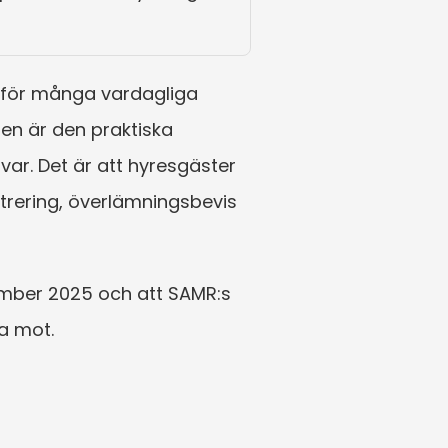
 för många vardagliga 
en är den praktiska 
ar. Det är att hyresgäster 
trering, överlämningsbevis 
tember 2025 och att SAMR:s 
a mot.