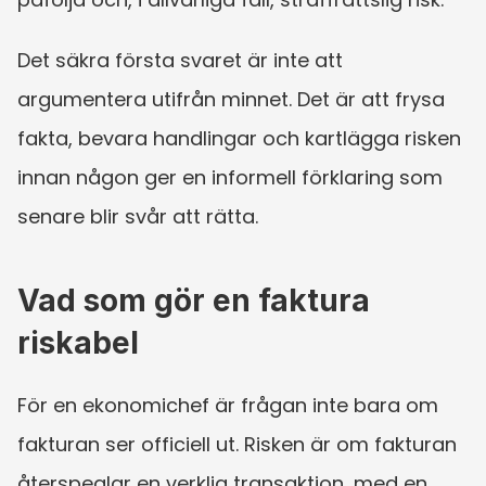
Det säkra första svaret är inte att 
argumentera utifrån minnet. Det är att frysa 
fakta, bevara handlingar och kartlägga risken 
innan någon ger en informell förklaring som 
senare blir svår att rätta.
Vad som gör en faktura 
riskabel
För en ekonomichef är frågan inte bara om 
fakturan ser officiell ut. Risken är om fakturan 
återspeglar en verklig transaktion, med en 