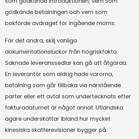
som godkände introduktionen, vem som 
godkände betalningen och vem som 
bokförde avdraget för ingående moms.
För det andra, skilj vanliga 
dokumentationsluckor från högriskfakta. 
Saknade leveranssedlar kan gå att åtgärda. 
En leverantör som aldrig hade varorna, 
betalning som går tillbaka via närstående 
parter eller ett avtal som undertecknats efter 
fakturadatumet är något annat. Utländska 
ägare underskattar ibland hur mycket 
kinesiska skatterevisioner bygger på 