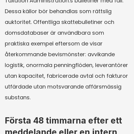
Taxation Administration:s bulletiner med fall. 
Dessa källor bör behandlas som rättslig 
auktoritet. Offentliga skattebulletiner och 
domsdatabaser är användbara som 
praktiska exempel eftersom de visar 
återkommande bevismönster: avvikande 
logistik, onormala penningflöden, leverantörer 
utan kapacitet, fabricerade avtal och fakturor 
utfärdade utan motsvarande affärsmässig 
substans.
Första 48 timmarna efter ett 
meddelande eller en intern 