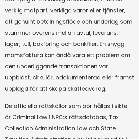
verklig motpart, verkliga varor eller tjänster, 
ett genuint betalningsflöde och underlag som 
stämmer överens mellan avtal, leverans, 
lager, tull, bokföring och bankfiler. En snygg 
moms­faktura kan ändå vara ett problem om 
den underliggande transaktionen var 
uppblåst, cirkulär, odokumenterad eller främst 
upplagd för att skapa skatteavdrag.
De officiella rättskällor som bör hållas i sikte 
är Criminal Law i NPC:s rättsdatabas, Tax 
Collection Administration Law och State 