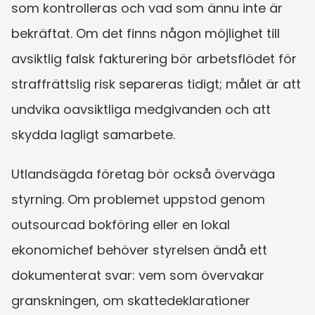
som kontrolleras och vad som ännu inte är 
bekräftat. Om det finns någon möjlighet till 
avsiktlig falsk fakturering bör arbetsflödet för 
straffrättslig risk separeras tidigt; målet är att 
undvika oavsiktliga medgivanden och att 
skydda lagligt samarbete.
Utlandsägda företag bör också överväga 
styrning. Om problemet uppstod genom 
outsourcad bokföring eller en lokal 
ekonomichef behöver styrelsen ändå ett 
dokumenterat svar: vem som övervakar 
granskningen, om skattedeklarationer 