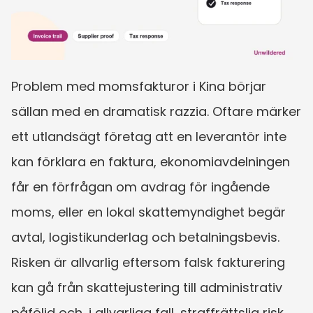
Problem med moms­fakturor i Kina börjar 
sällan med en dramatisk razzia. Oftare märker 
ett utlandsägt företag att en leverantör inte 
kan förklara en faktura, ekonomiavdelningen 
får en förfrågan om avdrag för ingående 
moms, eller en lokal skattemyndighet begär 
avtal, logistikunderlag och betalningsbevis. 
Risken är allvarlig eftersom falsk fakturering 
kan gå från skattejustering till administrativ 
påföljd och, i allvarliga fall, straffrättslig risk.