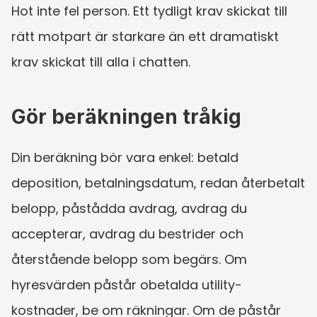
Hot inte fel person. Ett tydligt krav skickat till 
rätt motpart är starkare än ett dramatiskt 
krav skickat till alla i chatten.
Gör beräkningen tråkig
Din beräkning bör vara enkel: betald 
deposition, betalningsdatum, redan återbetalt 
belopp, påstådda avdrag, avdrag du 
accepterar, avdrag du bestrider och 
återstående belopp som begärs. Om 
hyresvärden påstår obetalda utility-
kostnader, be om räkningar. Om de påstår 