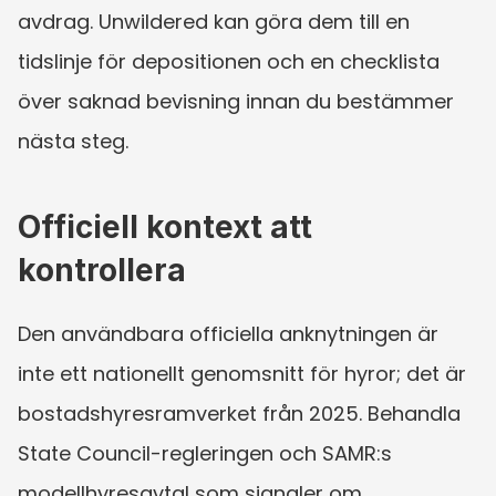
avdrag. Unwildered kan göra dem till en 
tidslinje för depositionen och en checklista 
över saknad bevisning innan du bestämmer 
nästa steg.
Officiell kontext att 
kontrollera
Den användbara officiella anknytningen är 
inte ett nationellt genomsnitt för hyror; det är 
bostadshyresramverket från 2025. Behandla 
State Council-regleringen och SAMR:s 
modellhyresavtal som signaler om 