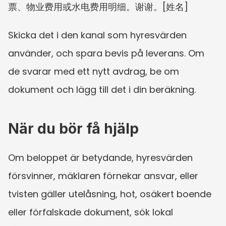
票、物业费用或水电费用明细。谢谢。[姓名]
Skicka det i den kanal som hyresvärden 
använder, och spara bevis på leverans. Om 
de svarar med ett nytt avdrag, be om 
dokument och lägg till det i din beräkning.
När du bör få hjälp
Om beloppet är betydande, hyresvärden 
försvinner, mäklaren förnekar ansvar, eller 
tvisten gäller utelåsning, hot, osäkert boende 
eller förfalskade dokument, sök lokal 