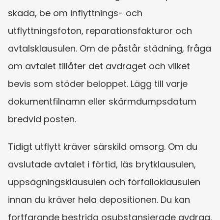
skada, be om inflyttnings- och 
utflyttningsfoton, reparationsfakturor och 
avtalsklausulen. Om de påstår städning, fråga 
om avtalet tillåter det avdraget och vilket 
bevis som stöder beloppet. Lägg till varje 
dokumentfilnamn eller skärmdumpsdatum 
bredvid posten.
Tidigt utflytt kräver särskild omsorg. Om du 
avslutade avtalet i förtid, läs brytklausulen, 
uppsägningsklausulen och förfalloklausulen 
innan du kräver hela depositionen. Du kan 
fortfarande bestrida osubstansierade avdrag, 