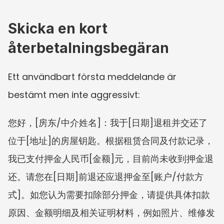
Skicka en kort 
återbetalningsbegäran
Ett användbart första meddelande är 
bestämt men inte aggressivt:
您好，[房东/中介姓名]：我于[日期]退租并交还了
位于[地址]的房屋钥匙。根据租赁合同及付款记录，
我已支付押金人民币[金额]元，目前尚未收到押金退
还。请您在[日期]前退还应退押金至[账户/付款方
式]。如您认为需要扣除部分押金，请提供具体扣款
原因、金额明细及相关证明材料，例如照片、维修发