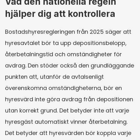
Vad den nationella regeln 
hjälper dig att kontrollera
Bostadshyresregleringen från 2025 säger att 
hyresavtalet bör ta upp depositionsbelopp, 
återbetalningstid och omständigheter för 
avdrag. Den stöder också den grundläggande 
punkten att, utanför de avtalsenligt 
överenskomna omständigheterna, bör en 
hyresvärd inte göra avdrag från depositionen 
utan korrekt grund. Det betyder inte att varje 
hyresgäst automatiskt vinner återbetalning. 
Det betyder att hyresvärden bör koppla varje 