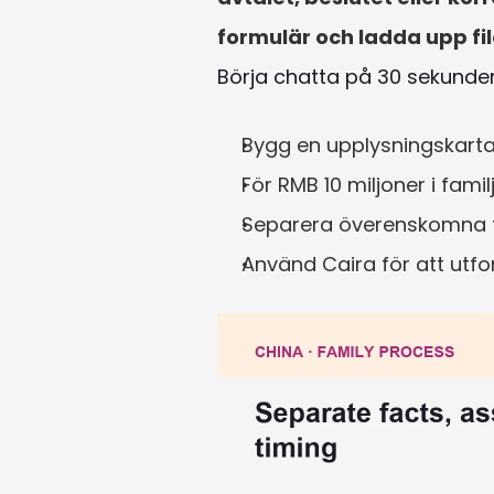
formulär och ladda upp fil
Börja chatta på 30 sekunde
Bygg en upplysningskarta:
För RMB 10 miljoner i fami
Separera överenskomna fa
Använd Caira för att utf