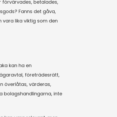
förvärvades, betalades, 
tsgods? Fanns det gåva, 
 vara lika viktig som den 
aka kan ha en 
garavtal, företrädesrätt, 
 överlåtas, värderas, 
a bolagshandlingarna, inte 