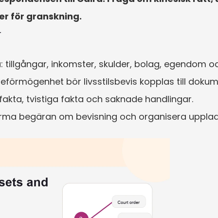
er för granskning.
r
 tillgångar, inkomster, skulder, bolag, egendom 
ljeförmögenhet bör livsstilsbevis kopplas till dokum
kta, tvistiga fakta och saknade handlingar.
orma begäran om bevisning och organisera uppladda