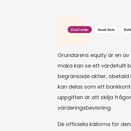
Grundarens equity är en av d
maka kan se ett värdefullt b
begränsade aktier, obetald 
kan delas som ett bankkonto
uppgiften är att skilja fråg
värderingsbevisning.
De officiella källorna för 