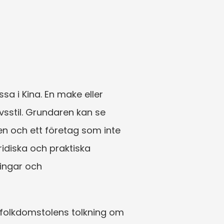
a i Kina. En make eller 
sstil. Grundaren kan se 
n och ett företag som inte 
idiska och praktiska 
ingar och 
 folkdomstolens tolkning om 