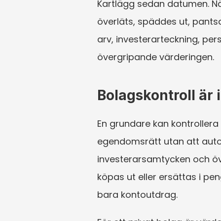
Kartlägg sedan datumen. Nä
överläts, späddes ut, pants
arv, investerarteckning, per
övergripande värderingen.
Bolagskontroll är
En grundare kan kontrollera 
egendomsrätt utan att autom
investerarsamtycken och öv
köpas ut eller ersättas i pe
bara kontoutdrag.