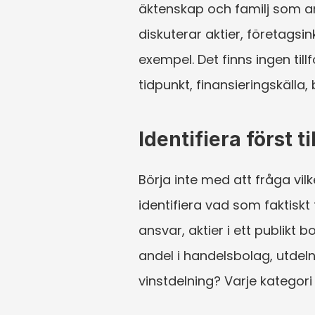
äktenskap och familj som an
diskuterar aktier, företag
exempel. Det finns ingen till
tidpunkt, finansieringskälla
Identifiera först t
Börja inte med att fråga vil
identifiera vad som faktiskt 
ansvar, aktier i ett publikt 
andel i handelsbolag, utdelni
vinstdelning? Varje kategori