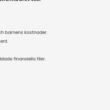
och barnens kostnader.
ent.
de finansiella filer.