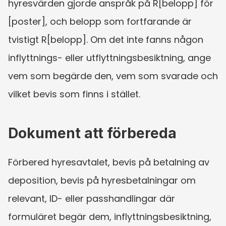
hyresvärden gjorde anspråk på R[belopp] för 
[poster], och belopp som fortfarande är 
tvistigt R[belopp]. Om det inte fanns någon 
inflyttnings- eller utflyttningsbesiktning, ange 
vem som begärde den, vem som svarade och 
vilket bevis som finns i stället.
Dokument att förbereda
Förbered hyresavtalet, bevis på betalning av 
deposition, bevis på hyresbetalningar om 
relevant, ID- eller passhandlingar där 
formuläret begär dem, inflyttningsbesiktning, 