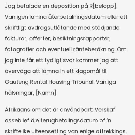
Jag betalade en deposition på R[belopp]. 
Vänligen lämna återbetalningsdatum eller ett 
skriftligt avdragsutlåtande med stödjande 
fakturor, offerter, besiktningsrapporter, 
fotografier och eventuell ränteberäkning. Om 
jag inte får ett tydligt svar kommer jag att 
överväga att lämna in ett klagomål till 
Gauteng Rental Housing Tribunal. Vänliga 
hälsningar, [Namn]
Afrikaans om det är användbart: Verskaf 
asseblief die terugbetalingsdatum of ‘n 
skriftelike uiteensetting van enige aftrekkings, 