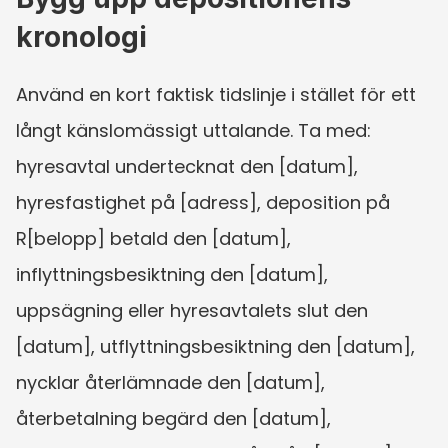
kronologi
Använd en kort faktisk tidslinje i stället för ett 
långt känslomässigt uttalande. Ta med: 
hyresavtal undertecknat den [datum], 
hyresfastighet på [adress], deposition på 
R[belopp] betald den [datum], 
inflyttningsbesiktning den [datum], 
uppsägning eller hyresavtalets slut den 
[datum], utflyttningsbesiktning den [datum], 
nycklar återlämnade den [datum], 
återbetalning begärd den [datum], 