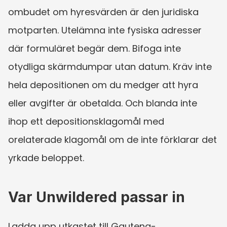
ombudet om hyresvärden är den juridiska 
motparten. Utelämna inte fysiska adresser 
där formuläret begär dem. Bifoga inte 
otydliga skärmdumpar utan datum. Kräv inte 
hela depositionen om du medger att hyra 
eller avgifter är obetalda. Och blanda inte 
ihop ett depositionsklagomål med 
orelaterade klagomål om de inte förklarar det 
yrkade beloppet.
Var Unwildered passar in
Ladda upp utkastet till Gauteng-