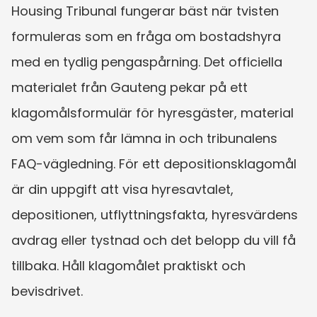
Housing Tribunal fungerar bäst när tvisten 
formuleras som en fråga om bostadshyra 
med en tydlig pengaspårning. Det officiella 
materialet från Gauteng pekar på ett 
klagomålsformulär för hyresgäster, material 
om vem som får lämna in och tribunalens 
FAQ-vägledning. För ett depositionsklagomål 
är din uppgift att visa hyresavtalet, 
depositionen, utflyttningsfakta, hyresvärdens 
avdrag eller tystnad och det belopp du vill få 
tillbaka. Håll klagomålet praktiskt och 
bevisdrivet.