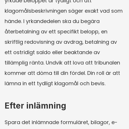
yrkade beloppet är tydligt och att 
klagomålsbeskrivningen säger exakt vad som 
hände. I yrkandedelen ska du begära 
återbetalning av ett specifikt belopp, en 
skriftlig redovisning av avdrag, betalning av 
ett ostridigt saldo eller beaktande av 
tillämplig ränta. Undvik att lova att tribunalen 
kommer att döma till din fördel. Din roll är att 
lämna in ett tydligt klagomål och bevis.
Efter inlämning
Spara det inlämnade formuläret, bilagor, e-