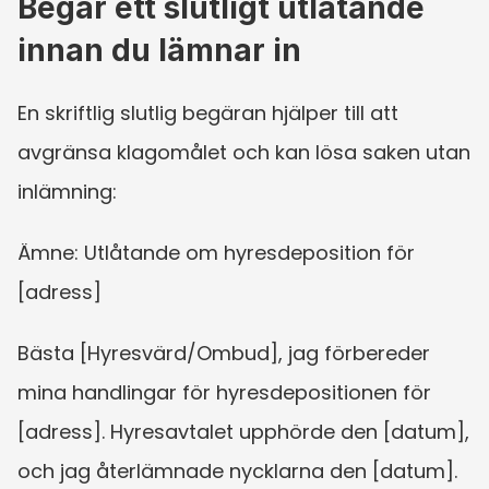
Begär ett slutligt utlåtande 
innan du lämnar in
En skriftlig slutlig begäran hjälper till att 
avgränsa klagomålet och kan lösa saken utan 
inlämning:
Ämne: Utlåtande om hyresdeposition för 
[adress]
Bästa [Hyresvärd/Ombud], jag förbereder 
mina handlingar för hyresdepositionen för 
[adress]. Hyresavtalet upphörde den [datum], 
och jag återlämnade nycklarna den [datum]. 