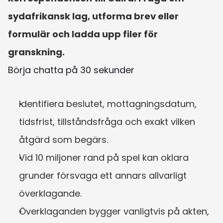
sydafrikansk lag, utforma brev eller 
formulär och ladda upp filer för 
granskning.
Börja chatta på 30 sekunder
Identifiera beslutet, mottagningsdatum, 
tidsfrist, tillståndsfråga och exakt vilken 
åtgärd som begärs.
Vid 10 miljoner rand på spel kan oklara 
grunder försvaga ett annars allvarligt 
överklagande.
Överklaganden bygger vanligtvis på akten, 